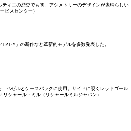
ルティエの歴史でも初。アシメトリーのデザインが素晴らしい
サービスセンター）
TPT™」の新作など革新的モデルを多数発表した。
を、ベゼルとケースバックに使用。サイドに覗くレッドゴール
売中／リシャール・ミル（リシャールミルジャパン）