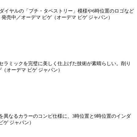
だ。ダイヤルの「プチ・タペストリー」模様や6時位置のロゴなど
発売中／オーデマ ピゲ（オーデマ ピゲ ジャパン）
セラミックを完璧に美しく仕上げた技術が素晴らしい。削り
（オーデマ ピゲ ジャパン）
ルを異なるカラーのコンビ仕様に、3時位置と9時位置のインダ
ピゲ ジャパン）