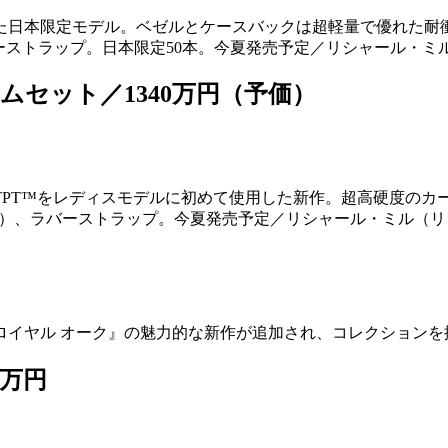
た日本限定モデル。ベゼルとケースバックは超軽量で優れた耐衝
、ラバーストラップ。日本限定50本。今夏発売予定／リシャール・
ジェムセット／1340万円（予価）
PT™をレディスモデルに初めて使用した新作。超高硬度のカー
1.4㎜）、ラバーストラップ。今夏発売予定／リシャール・ミル（
ロイヤル オーク』の魅力的な新作が追加され、コレクションを
0万円