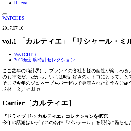
Hatena
WATCHES
2017.07.10
vol.1 「カルティエ」「リシャール・
WATCHES
2017最新腕時計セレクション
ここ数年の時計界は、ブランドの各社各様の個性が楽しめる
のも特徴だ。だから、いまは時計好きのオトコにとって、と
そこで今年のジュネーブやバーゼルで発表された新作をご紹
取材・文／福田 豊
Cartier［カルティエ］
『ドライブ ドゥ カルティエ』コレクションを拡充
今年の話題はレディスの名作『パンテール』を現代に甦らせた