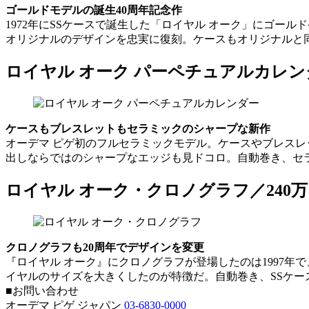
ゴールドモデルの誕生40周年記念作
1972年にSSケースで誕生した「ロイヤル オーク」にゴー
オリジナルのデザインを忠実に復刻。ケースもオリジナルと同じ
ロイヤル オーク パーペチュアルカレンダ
ケースもブレスレットもセラミックのシャープな新作
オーデマ ピゲ初のフルセラミックモデル。ケースやブレス
出しならではのシャープなエッジも見ドコロ。自動巻き、セラ
ロイヤル オーク・クロノグラフ／240万
クロノグラフも20周年でデザインを変更
『ロイヤル オーク』にクロノグラフが登場したのは1997年
イヤルのサイズを大きくしたのが特徴だ。自動巻き、SSケース
■お問い合わせ
オーデマ ピゲ ジャパン
03-6830-0000