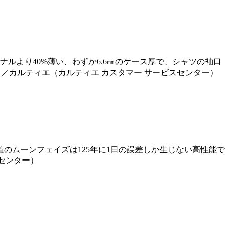
ルより40%薄い、わずか6.6㎜のケース厚で、シャツの袖口
中／カルティエ（カルティエ カスタマー サービスセンター）
のムーンフェイズは125年に1日の誤差しか生じない高性能で
スセンター）