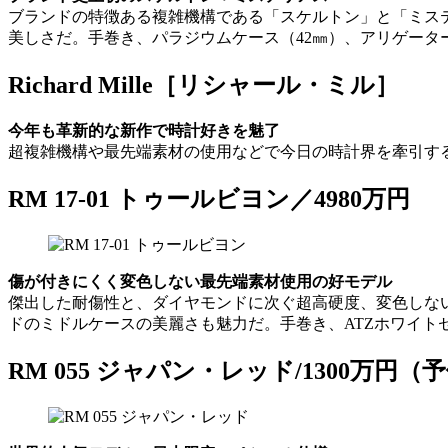
ブランドの特徴ある複雑機構である「スケルトン」と「ミス
美しさだ。手巻き、パラジウムケース（42㎜）、アリゲータ
Richard Mille［リシャール・ミル］
今年も革新的な新作で時計好きを魅了
超複雑機構や最先端素材の使用などで今日の時計界を牽引す
RM 17-01 トゥールビヨン／4980万円
傷が付きにくく変色しない最先端素材使用の好モデル
傑出した耐傷性と、ダイヤモンドに次ぐ超高硬度、変色しな
ドのミドルケースの美麗さも魅力だ。手巻き、ATZホワイトセ
RM 055 ジャパン・レッド/1300万円（