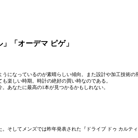
ミル」「オーデマ ピゲ」
ようになっているのが素晴らしい傾向。また設計や加工技術の
ても楽しい時期。時計の絶好の買い時なのである。
介。あなたに最高の1本が見つかるかもしれない。
。そしてメンズでは昨年発表された『ドライブ ドゥ カルテ