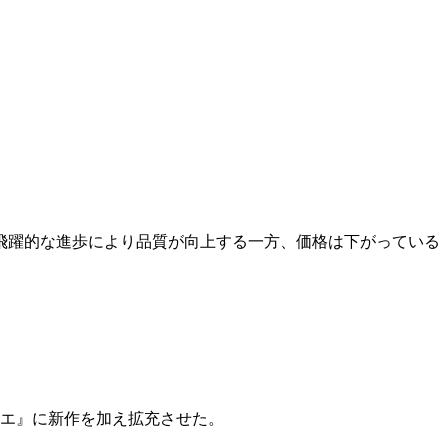
飛躍的な進歩により品質が向上する一方、価格は下がっている
ィエ』に新作を加え拡充させた。