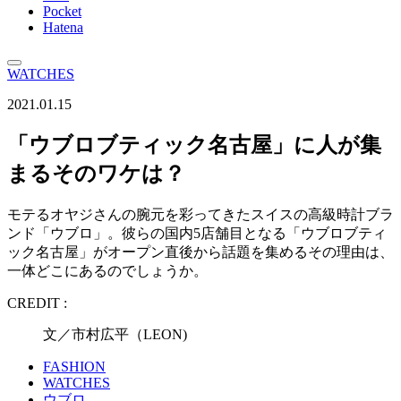
Pocket
Hatena
WATCHES
2021.01.15
「ウブロブティック名古屋」に人が集
まるそのワケは？
モテるオヤジさんの腕元を彩ってきたスイスの高級時計ブラ
ンド「ウブロ」。彼らの国内5店舗目となる「ウブロブティ
ック名古屋」がオープン直後から話題を集めるその理由は、
一体どこにあるのでしょうか。
CREDIT :
文／市村広平（LEON)
FASHION
WATCHES
ウブロ