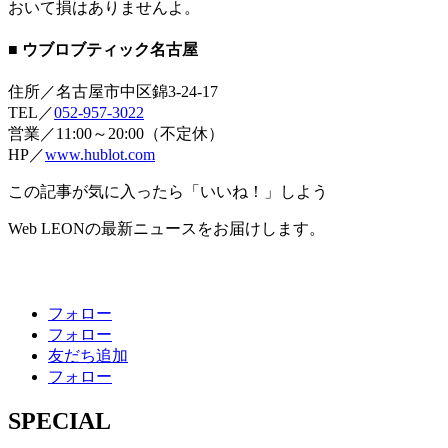
おいて損はありませんよ。
■ ウブロブティック名古屋
住所／名古屋市中区錦3-24-17
TEL／
052-957-3022
営業／11:00～20:00（不定休）
HP／
www.hublot.com
この記事が気に入ったら「いいね！」しよう
Web LEONの最新ニュースをお届けします。
フォロー
フォロー
友だち追加
フォロー
SPECIAL