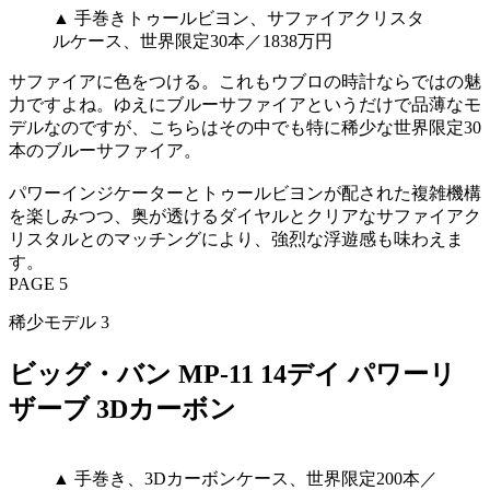
▲ 手巻きトゥールビヨン、サファイアクリスタ
ルケース、世界限定30本／1838万円
サファイアに色をつける。これもウブロの時計ならではの魅
力ですよね。ゆえにブルーサファイアというだけで品薄なモ
デルなのですが、こちらはその中でも特に稀少な世界限定30
本のブルーサファイア。
パワーインジケーターとトゥールビヨンが配された複雑機構
を楽しみつつ、奥が透けるダイヤルとクリアなサファイアク
リスタルとのマッチングにより、強烈な浮遊感も味わえま
す。
PAGE 5
稀少モデル 3
ビッグ・バン MP-11 14デイ パワーリ
ザーブ 3Dカーボン
▲ 手巻き、3Dカーボンケース、世界限定200本／