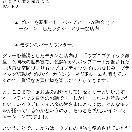
さっそく扉を開けると……
PAGE 2
▲ グレーを基調とし、ポップアートが融合（フ
ュージョン）したラグジュアリーな店内。
▲ モダンなバーカウンター。
グレーを基調としたモダンな店内は、「ウブロブティック銀
座」と同様の世界観で、色鮮やかなポップアートが配された
お洒落な空間づくりもウブロブティックではおなじみ。ブテ
ィックVIPのためのバーカウンターやVIPルームも備えてい
るので、贅沢なお買い物を楽しむことができます。
と、ここまでまぁお店の紹介としてはセオリーといいます
か、ブティック自体のお話です。しかし、これをお読みいた
だいているウブロティスタの皆さまにとっては、どんなモデ
ルが揃っているのかというのが、もっとも”欲しいインフォ
メーション”ですよね。
ということでここからは、ウブロの担当を務めさせていただ