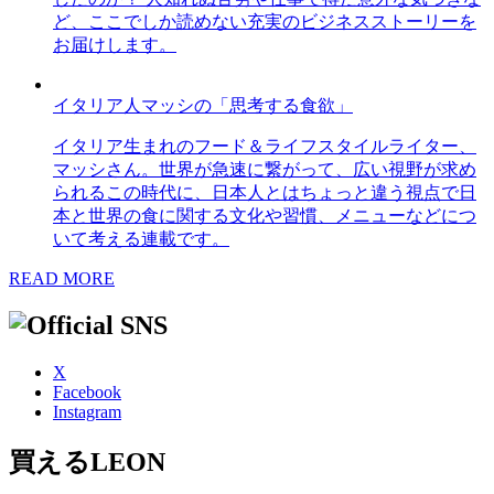
ど、ここでしか読めない充実のビジネスストーリーを
お届けします。
イタリア人マッシの「思考する食欲」
イタリア生まれのフード＆ライフスタイルライター、
マッシさん。世界が急速に繋がって、広い視野が求め
られるこの時代に、日本人とはちょっと違う視点で日
本と世界の食に関する文化や習慣、メニューなどにつ
いて考える連載です。
READ MORE
X
Facebook
Instagram
買えるLEON