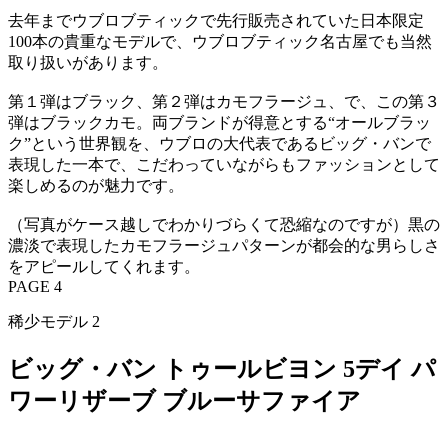
去年までウブロブティックで先行販売されていた日本限定
100本の貴重なモデルで、ウブロブティック名古屋でも当然
取り扱いがあります。
第１弾はブラック、第２弾はカモフラージュ、で、この第３
弾はブラックカモ。両ブランドが得意とする“オールブラッ
ク”という世界観を、ウブロの大代表であるビッグ・バンで
表現した一本で、こだわっていながらもファッションとして
楽しめるのが魅力です。
（写真がケース越しでわかりづらくて恐縮なのですが）黒の
濃淡で表現したカモフラージュパターンが都会的な男らしさ
をアピールしてくれます。
PAGE 4
稀少モデル 2
ビッグ・バン トゥールビヨン 5デイ パ
ワーリザーブ ブルーサファイア