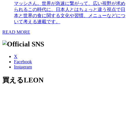
マッシさん。世界が急速に繋がって、広い視野が求め
られるこの時代に、日本人とはちょっと違う視点で日
本と世界の食に関する文化や習慣、メニューなどにつ
いて考える連載です。
READ MORE
X
Facebook
Instagram
買えるLEON