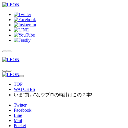
TOP
WATCHES
いま“買い”なウブロの時計はこの７本!
Twitter
Facebook
Line
Mail
Pocket