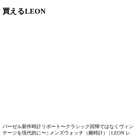
買えるLEON
バーゼル新作時計リポート〜クラシック回帰ではなくヴィン
テージを現代的に〜 | メンズウォッチ（腕時計） | LEON レ