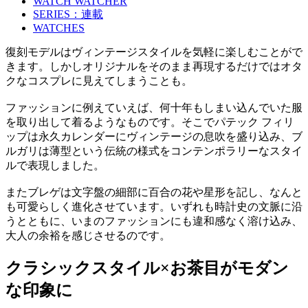
WATCH WATCHER
SERIES：連載
WATCHES
復刻モデルはヴィンテージスタイルを気軽に楽しむことがで
きます。しかしオリジナルをそのまま再現するだけではオタ
クなコスプレに見えてしまうことも。
ファッションに例えていえば、何十年もしまい込んでいた服
を取り出して着るようなものです。そこでパテック フィリ
ップは永久カレンダーにヴィンテージの息吹を盛り込み、ブ
ルガリは薄型という伝統の様式をコンテンポラリーなスタイ
ルで表現しました。
またブレゲは文字盤の細部に百合の花や星形を記し、なんと
も可愛らしく進化させています。いずれも時計史の文脈に沿
うとともに、いまのファッションにも違和感なく溶け込み、
大人の余裕を感じさせるのです。
クラシックスタイル×お茶目がモダン
な印象に