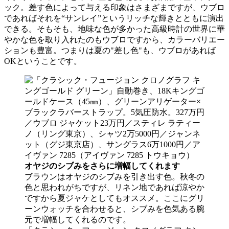
ック。差す色によって与える印象はさまざまですが、ウブロ
であればそれを“サンレイ”というリッチな輝きとともに演出
できる。そもそも、地味な色が多かった高級時計の世界に華
やかな色を取り入れたのもウブロですから、カラーバリエー
ションも豊富。つまりは夏の"差し色"も、ウブロがあれば
OKということです。
オヤジのシブみをさらに増幅してくれます
ブラウンはオヤジのシブみを引き出す色。秋冬の
色と思われがちですが、リネン地であれば涼やか
ですから夏ジャケとしてもオススメ。ここにグリ
ーンウォッチを合わせると、シブみを色気ある腕
元で増幅してくれるのです。