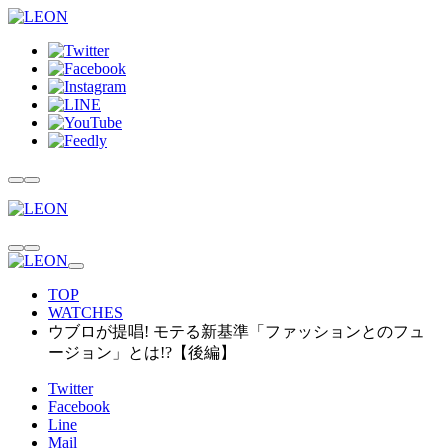
TOP
WATCHES
ウブロが提唱! モテる新基準「ファッションとのフュ
ージョン」とは!?【後編】
Twitter
Facebook
Line
Mail