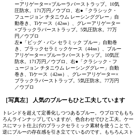
左●「ビッグ・バン セラミック ブルー」自動巻
き、ブラックセラミックケース（44㎜）、ブルー
アリゲーター×ブルーラバーストラップ。10気圧
防水。171万円／ウブロ、右●「クラシック・フ
ュージョン チタニウム レーシンググレー」自動
巻き、Tiケース（42㎜）、グレーアリゲーター×
ブラックラバーストラップ。5気圧防水。77万円
／ウブロ
［写真左］ 人気のブルーもひと工夫しています
トレンドを超えて定番化しつつあるブルー。ウブロでももち
ろんラインナップしていますが、色合わせでひと工夫。ケー
スにマット仕上げのブラックセラミック素材を使うことで、
逆にブルーの存在感を引き立てているのです。もちろんスト