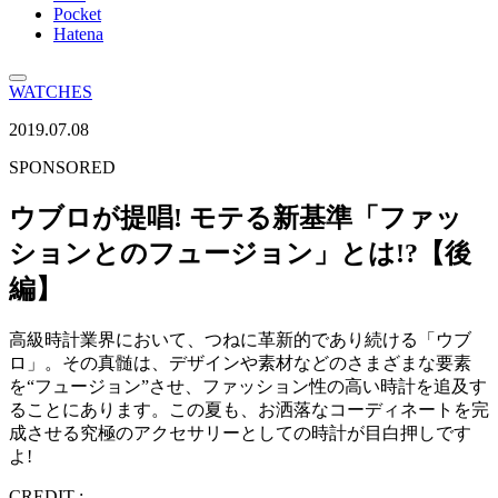
Pocket
Hatena
WATCHES
2019.07.08
SPONSORED
ウブロが提唱! モテる新基準「ファッ
ションとのフュージョン」とは!?【後
編】
高級時計業界において、つねに革新的であり続ける「ウブ
ロ」。その真髄は、デザインや素材などのさまざまな要素
を“フュージョン”させ、ファッション性の高い時計を追及す
ることにあります。この夏も、お洒落なコーディネートを完
成させる究極のアクセサリーとしての時計が目白押しです
よ!
CREDIT :