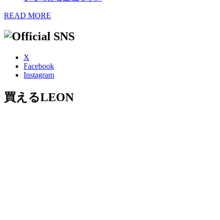
READ MORE
X
Facebook
Instagram
買えるLEON