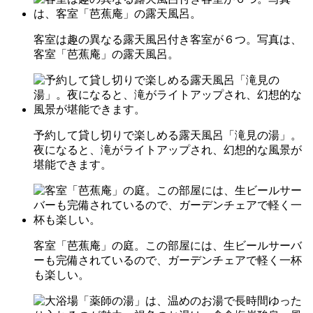
客室は趣の異なる露天風呂付き客室が６つ。写真は、
客室「芭蕉庵」の露天風呂。
予約して貸し切りで楽しめる露天風呂「滝見の湯」。
夜になると、滝がライトアップされ、幻想的な風景が
堪能できます。
客室「芭蕉庵」の庭。この部屋には、生ビールサーバ
ーも完備されているので、ガーデンチェアで軽く一杯
も楽しい。