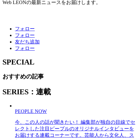
Web LEONの最新ニュースをお届けします。
フォロー
フォロー
友だち追加
フォロー
SPECIAL
おすすめの記事
SERIES：連載
PEOPLE NOW
今、この人の話が聞きたい！ 編集部が独自の目線でセ
レクトした注目ピープルのオリジナルインタビューを
お届けする連載コーナーです。芸能人から文化人、ス