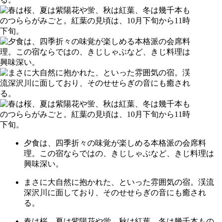
夕食は、四季折々の味覚が楽しめる本格派の会席料
理。この宿ならではの、きじしゃぶなど、きじ料理は
興味深い。
まさに大自然に抱かれた、といった雰囲気の宿。渓流
深沢川に面しており、そのせせらぎの音にも癒され
る。
春は桜、夏は紫陽花や蛍、秋は紅葉、冬は幾千本もの