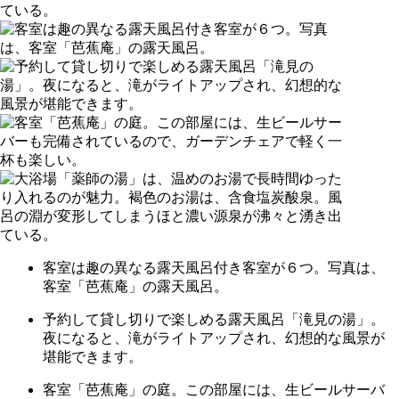
客室は趣の異なる露天風呂付き客室が６つ。写真は、
客室「芭蕉庵」の露天風呂。
予約して貸し切りで楽しめる露天風呂「滝見の湯」。
夜になると、滝がライトアップされ、幻想的な風景が
堪能できます。
客室「芭蕉庵」の庭。この部屋には、生ビールサーバ