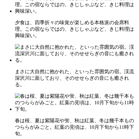
夕食は、四季折々の味覚が楽しめる本格派の会席料
理。この宿ならではの、きじしゃぶなど、きじ料理は
興味深い。
まさに大自然に抱かれた、といった雰囲気の宿。渓流
深沢川に面しており、そのせせらぎの音にも癒され
る。
春は桜、夏は紫陽花や蛍、秋は紅葉、冬は幾千本もの
つららがみごと。紅葉の見頃は、10月下旬から11時下
旬。