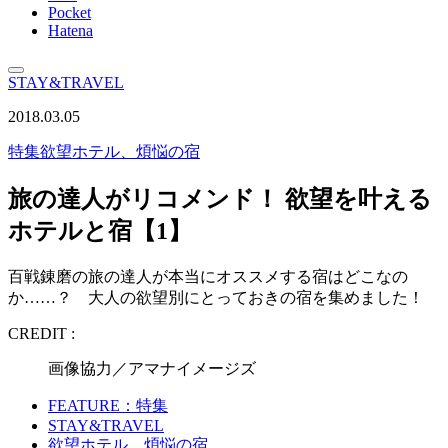
Pocket
Hatena
STAY&TRAVEL
2018.03.05
特集
欲望ホテル、煩悩の宿
旅の達人がリコメンド！ 欲望を叶える
ホテルと宿【1】
百戦錬磨の旅の達人が本当にオススメする宿はどこなの
か……？ 大人の欲望別にとっておきの宿を集めました！
CREDIT :
画像協力／アマナイメージズ
FEATURE：特集
STAY&TRAVEL
欲望ホテル、煩悩の宿