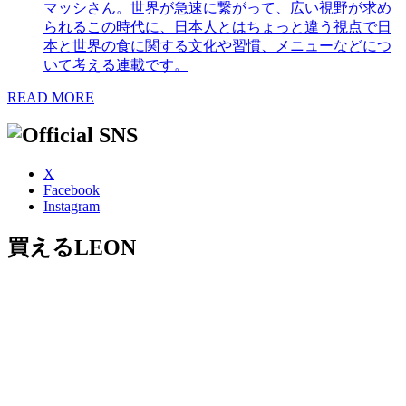
マッシさん。世界が急速に繋がって、広い視野が求め
られるこの時代に、日本人とはちょっと違う視点で日
本と世界の食に関する文化や習慣、メニューなどにつ
いて考える連載です。
READ MORE
X
Facebook
Instagram
買えるLEON