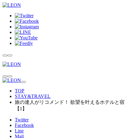
TOP
STAY&TRAVEL
旅の達人がリコメンド！ 欲望を叶えるホテルと宿
【1】
Twitter
Facebook
Line
Mail