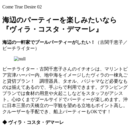
Come True Desire 02
海辺のパーティーを楽しみたいなら
『ヴィラ・コスタ・デマーレ』
海辺の一軒家でプールパーティーがしたい！
（古関千恵子／
ビーチライター）
ビーチライター・古関千恵子さんのイチオシは、マリントピ
ア宮津ハーバー内、地中海をイメージしたヴィラの一棟丸ご
と貸切プラン！ 調理器具、タオル、パジャマなど必要なも
のは揃えてあるので、手ぶらで利用できます。グランピング
プランでは食材の用意や火起こしなどをスタッフがアシス
ト。心ゆくまでプールサイドでパーティーが楽しめます。沖
に日本三景の天橋立の一字観を望める立地もポイント高し。
クルーザーを手配でき、船上パーティーもOKです！
◆ ヴィラ・コスタ・デマーレ