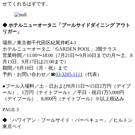
せてくれるはずです。
◆ ホテルニューオータニ「プールサイドダイニング アウト
リガー」
場所／東京都千代田区紀尾井町4-1
ホテルニューオータニ「GARDEN POOL」2階テラス
営業時間／11:00〜18:00（7月21日〜9月16日までの月〜土、8
月13日、9月17日は21:00まで）
期間／9月18日（月・祝）まで
予約・お問い合わせ／☎
03-3265-1111
（代表）
●プール入場料／土・日および8月11日〜15日2万円（デイプ
ール）、1万円（ナイトプール）／平日・祝日1万5,000円
（デイプール）、8,000円（ナイトプール）※以上税込み
PAGE 3
◆「ハワイアン・プールサイド・バーベキュー」／ヒルトン
東京ベイ