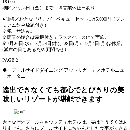
18:00）
期間／9月8日（金）まで ※営業休止日あり
●価格／おとな『粋』バーベキューセット1万5,000円（プレ
ミアム飲み放題付き）
※税・サ込み。
※雨天の場合は屋根付きテラススペースにて実施。
※7月26日(水)、8月24日(木)、28日(月)、9月4日(月)は休業。
(満席の日もあるため要問合せ）
PAGE 2
◆「プールサイドダイニング アウトリガー」／ホテルニュ
ーオータニ
遠出できなくても都心でとびきりの美
味しいリゾートが堪能できます
大きな屋外プールをもつシティホテルは、実はそう多くはあ
りません。さらにプールサイドにちゃんとした食事ができる