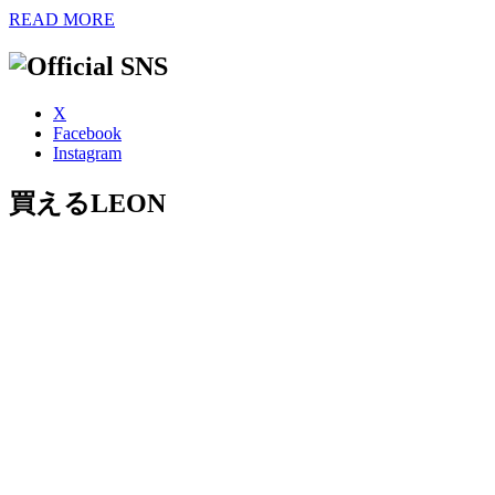
READ MORE
X
Facebook
Instagram
買えるLEON