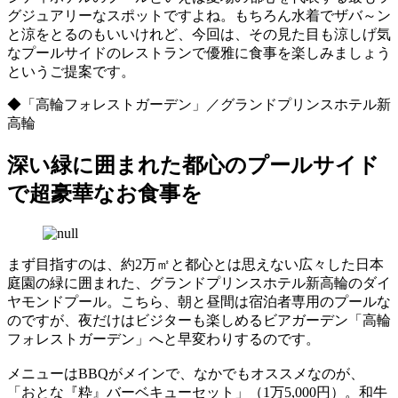
グジュアリーなスポットですよね。もちろん水着でザバ～ン
と涼をとるのもいいけれど、今回は、その見た目も涼しげ気
なプールサイドのレストランで優雅に食事を楽しみましょう
というご提案です。
◆「高輪フォレストガーデン」／グランドプリンスホテル新
高輪
深い緑に囲まれた都心のプールサイド
で超豪華なお食事を
まず目指すのは、約2万㎡と都心とは思えない広々した日本
庭園の緑に囲まれた、グランドプリンスホテル新高輪のダイ
ヤモンドプール。こちら、朝と昼間は宿泊者専用のプールな
のですが、夜だけはビジターも楽しめるビアガーデン「高輪
フォレストガーデン」へと早変わりするのです。
メニューはBBQがメインで、なかでもオススメなのが、
「おとな『粋』バーベキューセット」（1万5,000円）。和牛