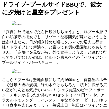
ドライブ+プールサイドBBQで、彼女
に夕焼けと星空をプレゼント
「真夏に外で遊んでたら日焼けしちゃう」と、非プール派で
白い肌厳守の彼女でも、リゾートな雰囲気が嫌いということ
はありません。日が傾き始めた頃にクルマでお迎えに行き、
軽くドライブして舞浜へ。と言っても例の遊園地じゃありま
せん。「夕焼けを見ながら、外で食事しようよ」と連れて行
ってあげて欲しいのは、ヒルトン東京ベイの「ハワイアン・
プールサイド・バーベキュー」。
こちらのプールは敷地面積にして約1600㎡と、首都圏のホテ
ルでは最大級の規模。緑の木立はもちろん、頭上に拡がる広
い空がなんとも気持ちいい～！ シェフ厳選のビーフ・ポー
ク・チキンが揃ったお得なBBQセット（3,990円〜）や、ア
ラカルトでテンダーロインステーキなどをオーダーし、ゆっ
くり食事を楽しみましょう。毎週土日・祝日はハワイアンエ