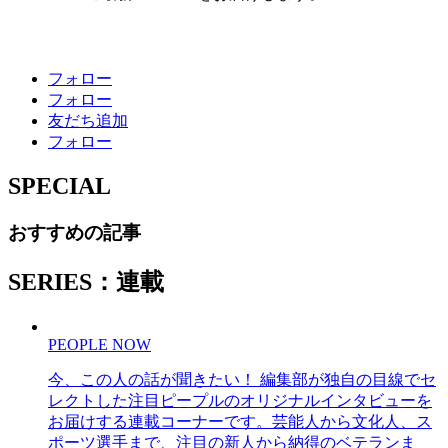
フォロー
フォロー
友だち追加
フォロー
SPECIAL
おすすめの記事
SERIES：連載
PEOPLE NOW
今、この人の話が聞きたい！ 編集部が独自の目線でセ
レクトした注目ピープルのオリジナルインタビューを
お届けする連載コーナーです。芸能人から文化人、ス
ポーツ選手まで、注目の新人から納得のベテランま