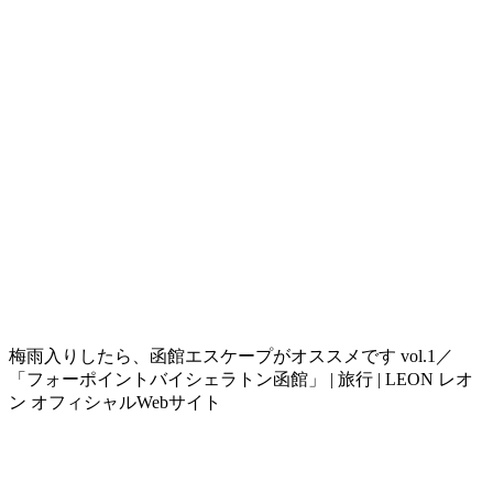
梅雨入りしたら、函館エスケープがオススメです vol.1／
「フォーポイントバイシェラトン函館」 | 旅行 | LEON レオ
ン オフィシャルWebサイト