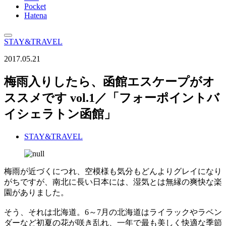
Pocket
Hatena
STAY&TRAVEL
2017.05.21
梅雨入りしたら、函館エスケープがオ
ススメです vol.1／「フォーポイントバ
イシェラトン函館」
STAY&TRAVEL
梅雨が近づくにつれ、空模様も気分もどんよりグレイになり
がちですが、南北に長い日本には、湿気とは無縁の爽快な楽
園がありました。
そう、それは北海道。6～7月の北海道はライラックやラベン
ダーなど初夏の花が咲き乱れ、一年で最も美しく快適な季節