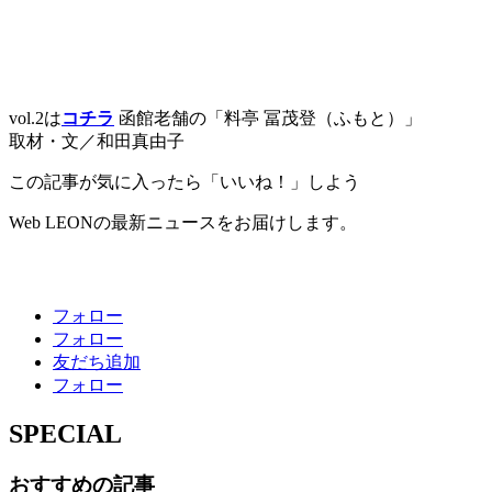
vol.2は
コチラ
函館老舗の「料亭 冨茂登（ふもと）」
取材・文／和田真由子
この記事が気に入ったら「いいね！」しよう
Web LEONの最新ニュースをお届けします。
フォロー
フォロー
友だち追加
フォロー
SPECIAL
おすすめの記事