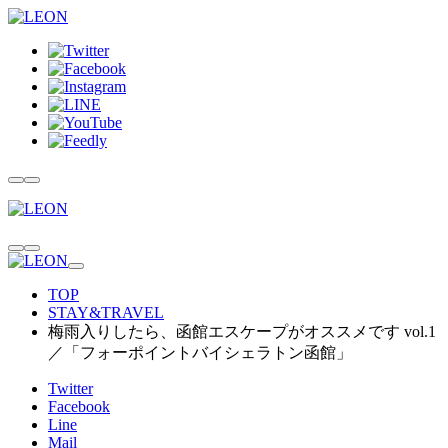
TOP
STAY&TRAVEL
梅雨入りしたら、函館エスケープがオススメです vol.1
／「フォーポイントバイシェラトン函館」
Twitter
Facebook
Line
Mail