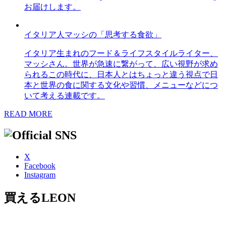
お届けします。
イタリア人マッシの「思考する食欲」
イタリア生まれのフード＆ライフスタイルライター、
マッシさん。世界が急速に繋がって、広い視野が求め
られるこの時代に、日本人とはちょっと違う視点で日
本と世界の食に関する文化や習慣、メニューなどにつ
いて考える連載です。
READ MORE
X
Facebook
Instagram
買えるLEON