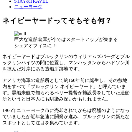
STAY&TRAVEL
ニューヨーク
ネイビーヤードってそもそも何？
巨大な造船倉庫が今ではスタートアップが集まる
シェアオフィスに！
ネイビーヤードはブルックリンのウィリアムズバーグとブル
ックリンハイツの間に位置し、マンハッタンからハドソン川
を挟んだ対岸にある造船所跡地です。
アメリカ海軍の造船所として約160年前に誕生し、その敷地
内をすべて「ブルックリン ネイビーヤード」と呼んでいま
す。黒船来航で知られるペリー提督が施設長をしていた造船
所というと日本人にも馴染み深いかもしれません。
1966年ニューヨーク市に売却されてからは廃墟のようになっ
ていましたが近年急速に開発が進み、ブルックリンの新たな
スポットとして注目を集めています。