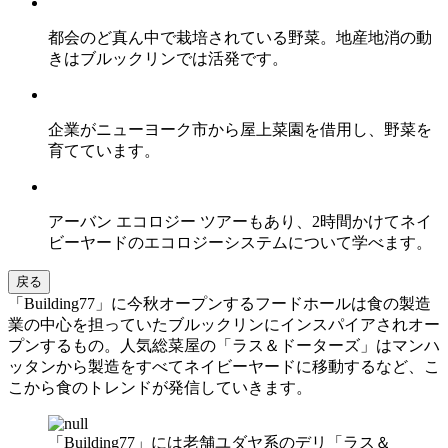
都会のど真ん中で栽培されている野菜。地産地消の動
きはブルックリンでは活発です。
企業がニューヨーク市から屋上菜園を借用し、野菜を
育てています。
アーバン エコロジー ツアーもあり、2時間かけてネイ
ビーヤードのエコロジーシステムについて学べます。
戻る
「Building77」に今秋オープンするフードホールは食の製造
業の中心を担っていたブルックリンにインスパイアされオー
プンするもの。人気総菜屋の「ラス＆ドーターズ」はマンハ
ッタンから製造をすべてネイビーヤードに移動するなど、こ
こから食のトレンドが発信していきます。
「Building77」には老舗ユダヤ系のデリ「ラス＆