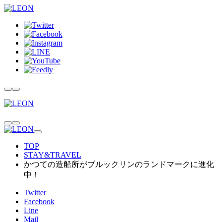
TOP
STAY&TRAVEL
かつての造船所がブルックリンのランドマークに進化
中！
Twitter
Facebook
Line
Mail