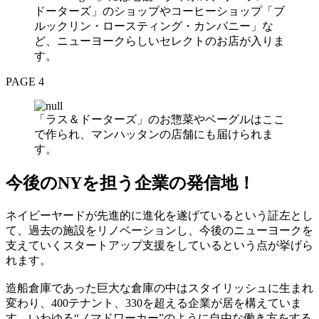
ドーターズ」のショップやコーヒーショップ「ブ
ルックリン・ロースティング・カンパニー」な
ど、ニューヨークらしいセレクトのお店が入りま
す。
PAGE 4
「ラス＆ドーターズ」のお惣菜やベーグルはここ
で作られ、マンハッタンの店舗にも届けられま
す。
今後のNYを担う企業の発信地！
ネイビーヤードが先進的に進化を遂げているという証左とし
て、過去の施設をリノベーションし、今後のニューヨークを
支えていくスタートアップ支援をしているという点が挙げら
れます。
造船倉庫であった巨大な倉庫の中はスタイリッシュに生まれ
変わり、400テナント、330を超える企業が居を構えていま
す。いわゆる“ノマドワーカー”のように自由な働き方をする