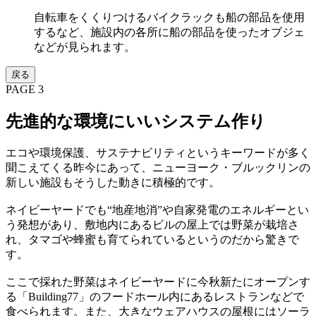
自転車をくくりつけるバイクラックも船の部品を使用
するなど、施設内の各所に船の部品を使ったオブジェ
などが見られます。
戻る
PAGE 3
先進的な環境にいいシステム作り
エコや環境保護、サステナビリティというキーワードが多く
聞こえてくる昨今にあって、ニューヨーク・ブルックリンの
新しい施設もそうした動きに積極的です。
ネイビーヤードでも“地産地消”や自家発電のエネルギーとい
う発想があり、敷地内にあるビルの屋上では野菜が栽培さ
れ、タマゴや蜂蜜も育てられているというのだから驚きで
す。
ここで採れた野菜はネイビーヤードに今秋新たにオープンす
る「Building77」のフードホール内にあるレストランなどで
食べられます。また、大きなウェアハウスの屋根にはソーラ