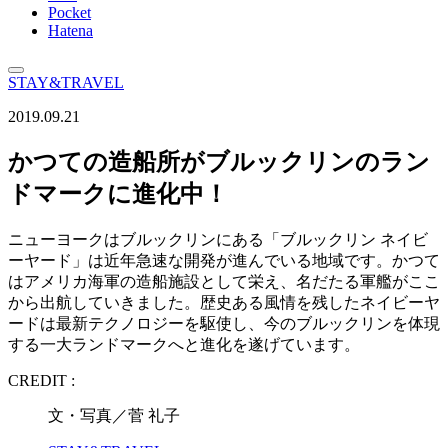
Pocket
Hatena
STAY&TRAVEL
2019.09.21
かつての造船所がブルックリンのラン
ドマークに進化中！
ニューヨークはブルックリンにある「ブルックリン ネイビ
ーヤード」は近年急速な開発が進んでいる地域です。かつて
はアメリカ海軍の造船施設として栄え、名だたる軍艦がここ
から出航していきました。歴史ある風情を残したネイビーヤ
ードは最新テクノロジーを駆使し、今のブルックリンを体現
する一大ランドマークへと進化を遂げています。
CREDIT :
文・写真／菅 礼子