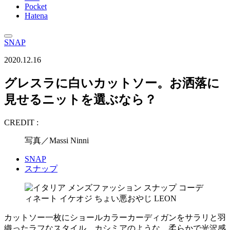
Pocket
Hatena
SNAP
2020.12.16
グレスラに白いカットソー。お洒落に
見せるニットを選ぶなら？
CREDIT :
写真／Massi Ninni
SNAP
スナップ
カットソー一枚にショールカラーカーディガンをサラリと羽
織ったラフなスタイル。カシミアのような、柔らかで光沢感