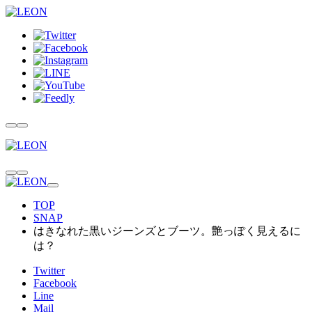
TOP
SNAP
はきなれた黒いジーンズとブーツ。艶っぽく見えるに
は？
Twitter
Facebook
Line
Mail