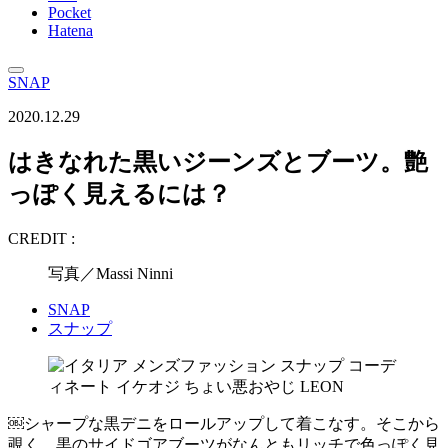
Pocket
Hatena
SNAP
2020.12.29
はきなれた黒いジーンズとブーツ。艶
っぽく見えるには？
CREDIT :
写真／Massi Ninni
SNAP
スナップ
￼シャープな黒デニをロールアップして着こなす。そこから
覗く、黒のサイドゴアブーツがなんともリッチで色っぽく見