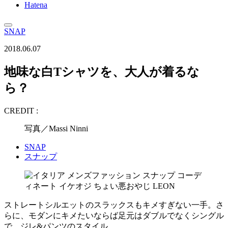
Hatena
SNAP
2018.06.07
地味な白Tシャツを、大人が着るな
ら？
CREDIT :
写真／Massi Ninni
SNAP
スナップ
ストレートシルエットのスラックスもキメすぎない一手。さ
らに、モダンにキメたいならば足元はダブルでなくシングル
で。ジレ&パンツのスタイル。