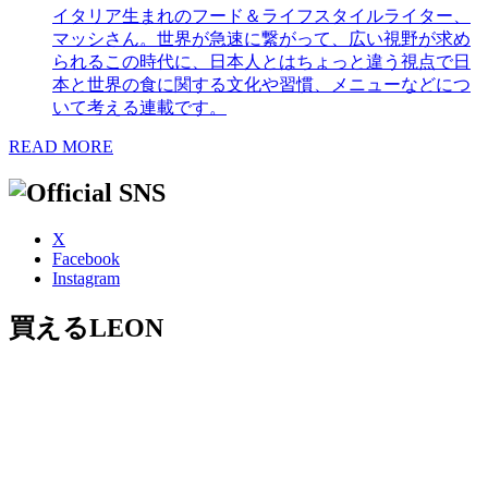
イタリア生まれのフード＆ライフスタイルライター、
マッシさん。世界が急速に繋がって、広い視野が求め
られるこの時代に、日本人とはちょっと違う視点で日
本と世界の食に関する文化や習慣、メニューなどにつ
いて考える連載です。
READ MORE
X
Facebook
Instagram
買えるLEON