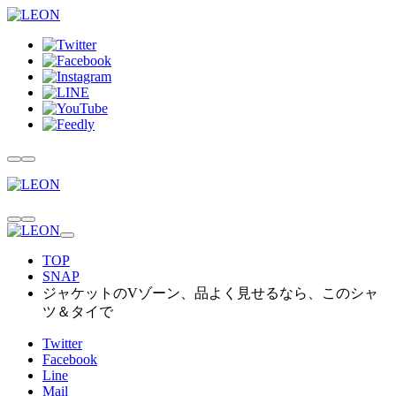
TOP
SNAP
ジャケットのVゾーン、品よく見せるなら、このシャ
ツ＆タイで
Twitter
Facebook
Line
Mail