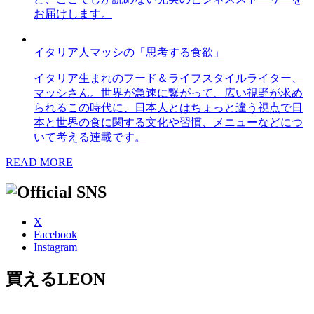
お届けします。
イタリア人マッシの「思考する食欲」
イタリア生まれのフード＆ライフスタイルライター、
マッシさん。世界が急速に繋がって、広い視野が求め
られるこの時代に、日本人とはちょっと違う視点で日
本と世界の食に関する文化や習慣、メニューなどにつ
いて考える連載です。
READ MORE
X
Facebook
Instagram
買えるLEON