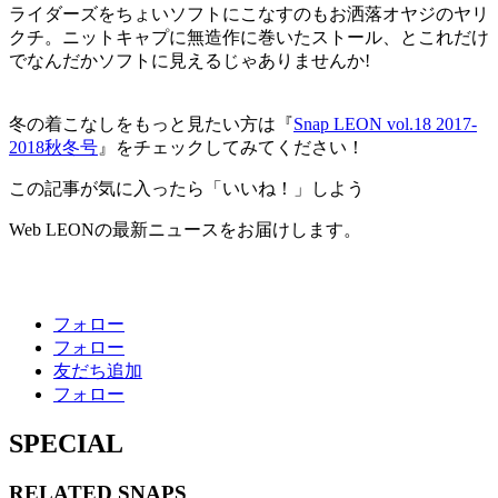
ライダーズをちょいソフトにこなすのもお洒落オヤジのヤリ
クチ。ニットキャプに無造作に巻いたストール、とこれだけ
でなんだかソフトに見えるじゃありませんか!
冬の着こなしをもっと見たい方は『
Snap LEON vol.18 2017-
2018秋冬号
』をチェックしてみてください！
この記事が気に入ったら「いいね！」しよう
Web LEONの最新ニュースをお届けします。
フォロー
フォロー
友だち追加
フォロー
SPECIAL
RELATED
SNAPS