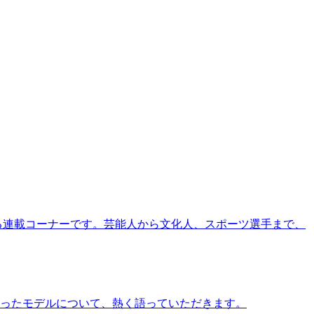
る連載コーナーです。芸能人から文化人、スポーツ選手まで、
ったモデルについて、熱く語っていただきます。