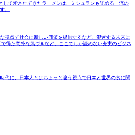
として愛されてきたラーメンは、ミシュランも認める一流の
す。
な視点で社会に新しい価値を提供するなど、混迷する未来に
事で得た意外な気づきなど、ここでしか読めない充実のビジネ
時代に、日本人とはちょっと違う視点で日本と世界の食に関