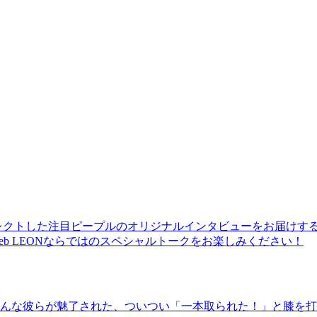
レクトした注目ピープルのオリジナルインタビューをお届けす
b LEONならではのスペシャルトークをお楽しみください！
んな彼らが魅了された、ついつい「一本取られた！」と膝を打