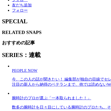
友だち追加
フォロー
SPECIAL
RELATED
SNAPS
おすすめの記事
SERIES：連載
PEOPLE NOW
今、この人の話が聞きたい！ 編集部が独自の目線でセ
注目の新人から納得のベテランまで、他では読めないWe
腕時計のプロが選ぶ「一本取られました！」
数多の腕時計を日々目にしている腕時計のプロたち。そ