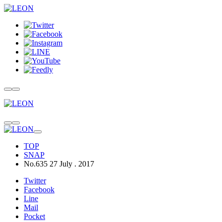
TOP
SNAP
No.635 27 July . 2017
Twitter
Facebook
Line
Mail
Pocket