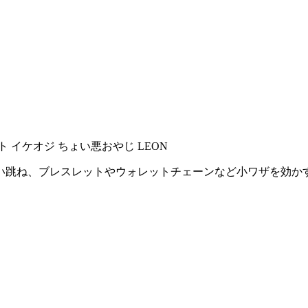
い跳ね、ブレスレットやウォレットチェーンなど小ワザを効か