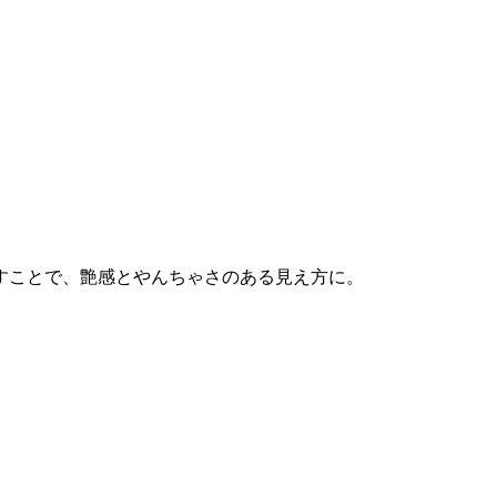
すことで、艶感とやんちゃさのある見え方に。