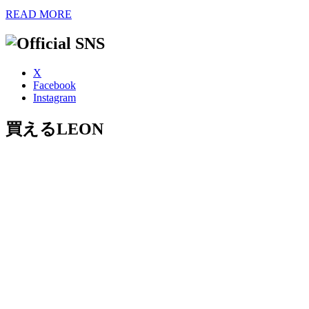
READ MORE
X
Facebook
Instagram
買えるLEON