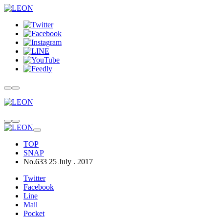
TOP
SNAP
No.633 25 July . 2017
Twitter
Facebook
Line
Mail
Pocket