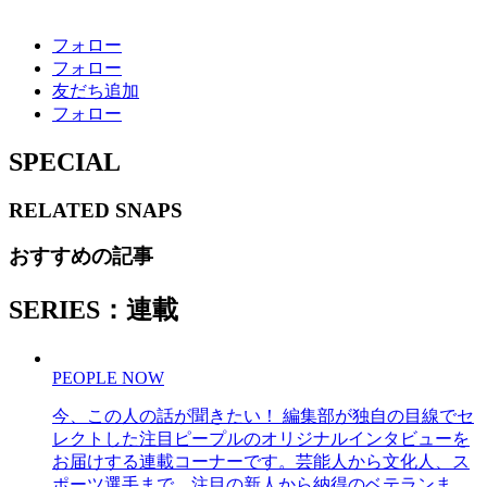
フォロー
フォロー
友だち追加
フォロー
SPECIAL
RELATED
SNAPS
おすすめの記事
SERIES：連載
PEOPLE NOW
今、この人の話が聞きたい！ 編集部が独自の目線でセ
レクトした注目ピープルのオリジナルインタビューを
お届けする連載コーナーです。芸能人から文化人、ス
ポーツ選手まで、注目の新人から納得のベテランま