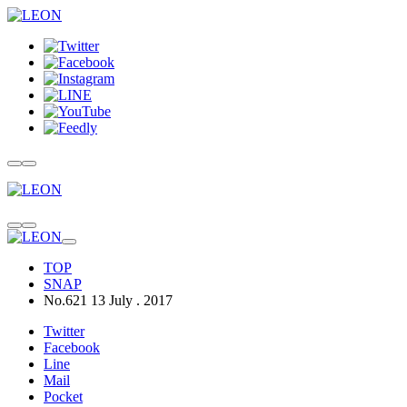
TOP
SNAP
No.621 13 July . 2017
Twitter
Facebook
Line
Mail
Pocket