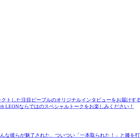
レクトした注目ピープルのオリジナルインタビューをお届けす
b LEONならではのスペシャルトークをお楽しみください！
んな彼らが魅了された、ついつい「一本取られた！」と膝を打