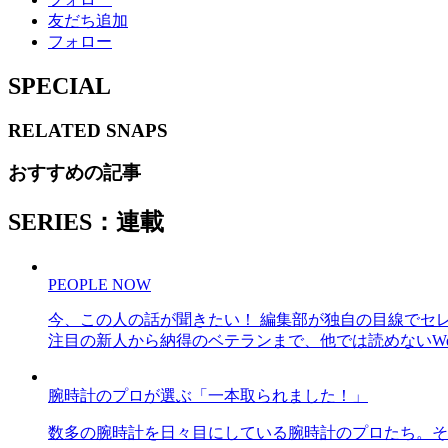
友だち追加
フォロー
SPECIAL
RELATED
SNAPS
おすすめの記事
SERIES：連載
PEOPLE NOW
今、この人の話が聞きたい！ 編集部が独自の目線でセ
注目の新人から納得のベテランまで、他では読めないWe
腕時計のプロが選ぶ「一本取られました！」
数多の腕時計を日々目にしている腕時計のプロたち。そ