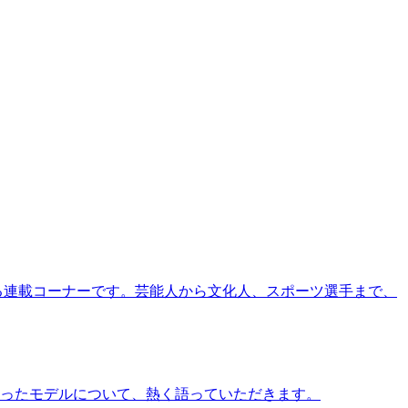
る連載コーナーです。芸能人から文化人、スポーツ選手まで、
ったモデルについて、熱く語っていただきます。