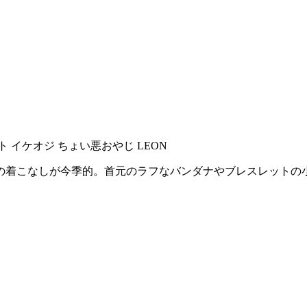
の着こなしが今季的。首元のラフなバンダナやブレスレットの