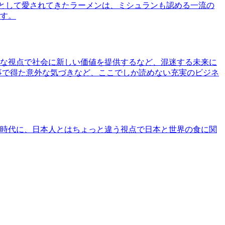
として愛されてきたラーメンは、ミシュランも認める一流の
す。
な視点で社会に新しい価値を提供するなど、混迷する未来に
事で得た意外な気づきなど、ここでしか読めない充実のビジネ
時代に、日本人とはちょっと違う視点で日本と世界の食に関