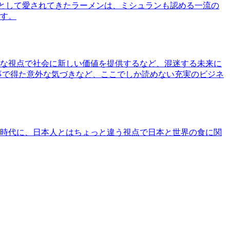
として愛されてきたラーメンは、ミシュランも認める一流の
す。
な視点で社会に新しい価値を提供するなど、混迷する未来に
事で得た意外な気づきなど、ここでしか読めない充実のビジネ
時代に、日本人とはちょっと違う視点で日本と世界の食に関