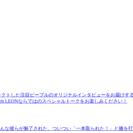
レクトした注目ピープルのオリジナルインタビューをお届けす
b LEONならではのスペシャルトークをお楽しみください！
んな彼らが魅了された、ついつい「一本取られた！」と膝を打