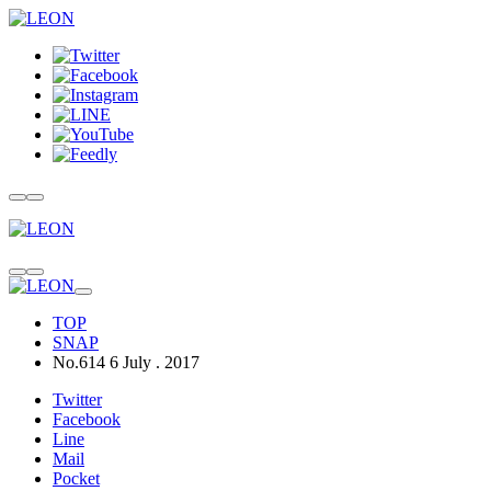
TOP
SNAP
No.614 6 July . 2017
Twitter
Facebook
Line
Mail
Pocket