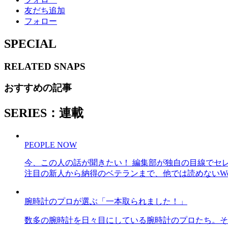
友だち追加
フォロー
SPECIAL
RELATED
SNAPS
おすすめの記事
SERIES：連載
PEOPLE NOW
今、この人の話が聞きたい！ 編集部が独自の目線でセ
注目の新人から納得のベテランまで、他では読めないWe
腕時計のプロが選ぶ「一本取られました！」
数多の腕時計を日々目にしている腕時計のプロたち。そ