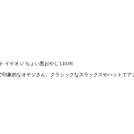
で印象的なオヤジさん。クラシックなスラックスやハットでア