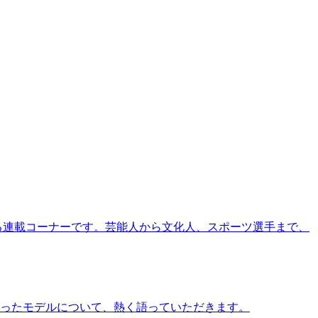
る連載コーナーです。芸能人から文化人、スポーツ選手まで、
ったモデルについて、熱く語っていただきます。