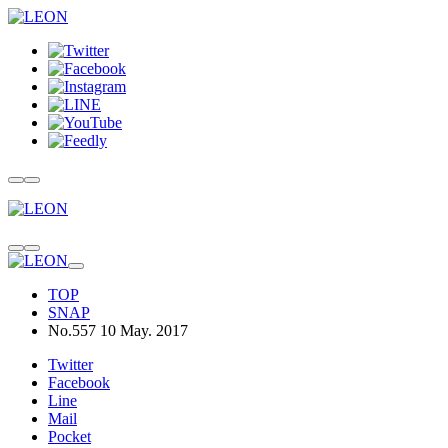
TOP
SNAP
No.557 10 May. 2017
Twitter
Facebook
Line
Mail
Pocket