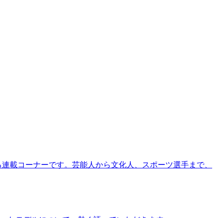
る連載コーナーです。芸能人から文化人、スポーツ選手まで、