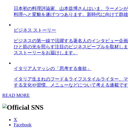
日本初の料理評論家、山本益博さんはいま、ラーメンが
料理へと変貌を遂げつつあります。新時代に向けて群雄
ビジネス ストーリー
ビジネスの第一線で活躍する著名人のインタビュー企画
ひと筋の光を照らす注目のビジネスピープルを取材しま
スストーリーをお届けします。
イタリア人マッシの「思考する食欲」
イタリア生まれのフード＆ライフスタイルライター、マ
する文化や習慣、メニューなどについて考える連載です
READ MORE
X
Facebook