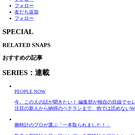
フォロー
友だち追加
フォロー
SPECIAL
RELATED
SNAPS
おすすめの記事
SERIES：連載
PEOPLE NOW
今、この人の話が聞きたい！ 編集部が独自の目線でセ
注目の新人から納得のベテランまで、他では読めないWe
腕時計のプロが選ぶ「一本取られました！」