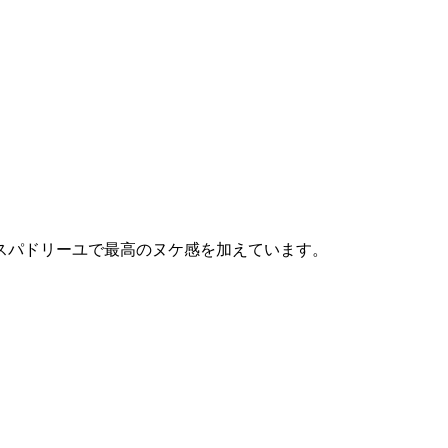
スパドリーユで最高のヌケ感を加えています。