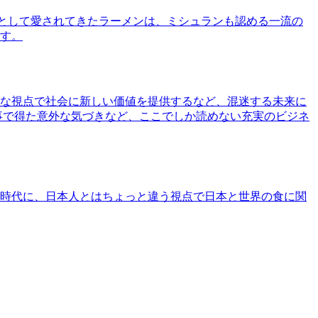
として愛されてきたラーメンは、ミシュランも認める一流の
す。
な視点で社会に新しい価値を提供するなど、混迷する未来に
事で得た意外な気づきなど、ここでしか読めない充実のビジネ
時代に、日本人とはちょっと違う視点で日本と世界の食に関