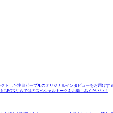
レクトした注目ピープルのオリジナルインタビューをお届けす
b LEONならではのスペシャルトークをお楽しみください！