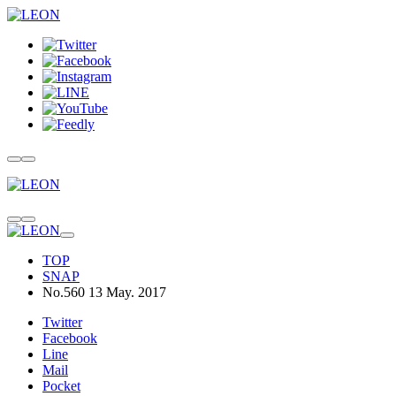
TOP
SNAP
No.560 13 May. 2017
Twitter
Facebook
Line
Mail
Pocket