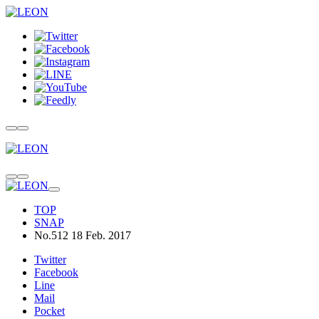
TOP
SNAP
No.512 18 Feb. 2017
Twitter
Facebook
Line
Mail
Pocket