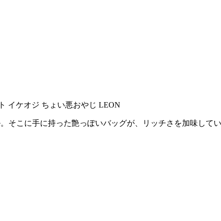
ル。そこに手に持った艶っぽいバッグが、リッチさを加味して