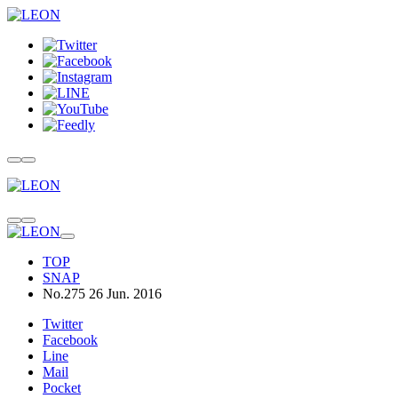
TOP
SNAP
No.275 26 Jun. 2016
Twitter
Facebook
Line
Mail
Pocket