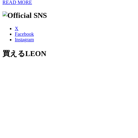
READ MORE
X
Facebook
Instagram
買えるLEON