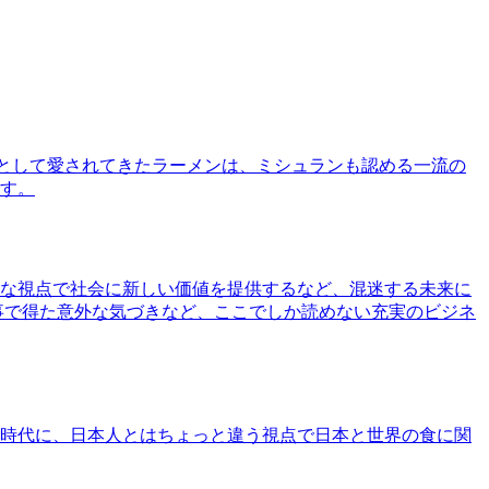
として愛されてきたラーメンは、ミシュランも認める一流の
す。
な視点で社会に新しい価値を提供するなど、混迷する未来に
事で得た意外な気づきなど、ここでしか読めない充実のビジネ
時代に、日本人とはちょっと違う視点で日本と世界の食に関