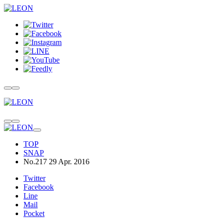
TOP
SNAP
No.217 29 Apr. 2016
Twitter
Facebook
Line
Mail
Pocket