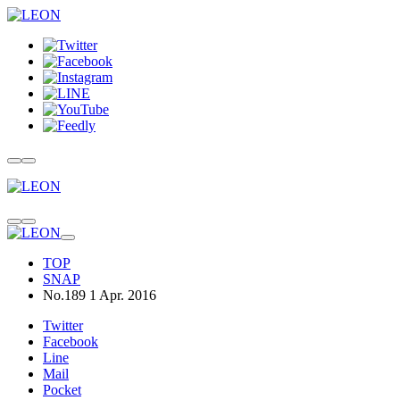
TOP
SNAP
No.189 1 Apr. 2016
Twitter
Facebook
Line
Mail
Pocket