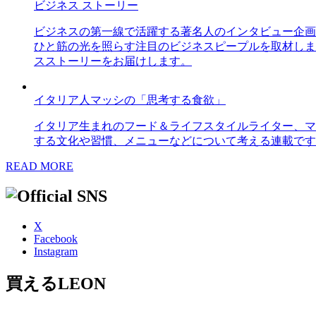
ビジネス ストーリー
ビジネスの第一線で活躍する著名人のインタビュー企画
ひと筋の光を照らす注目のビジネスピープルを取材しま
スストーリーをお届けします。
イタリア人マッシの「思考する食欲」
イタリア生まれのフード＆ライフスタイルライター、マ
する文化や習慣、メニューなどについて考える連載です
READ MORE
X
Facebook
Instagram
買えるLEON