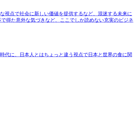
な視点で社会に新しい価値を提供するなど、混迷する未来に
事で得た意外な気づきなど、ここでしか読めない充実のビジネ
時代に、日本人とはちょっと違う視点で日本と世界の食に関