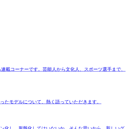
る連載コーナーです。芸能人から文化人、スポーツ選手まで、
ったモデルについて、熱く語っていただきます。
ン化し、形骸化してはいないか、そんな思いから、新しいグ