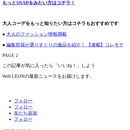
もっとSNAPをみたい方はコチラ！
大人コーデをもっと知りたい方はコチラもおすすめです
●
大人のファッション情報満載
●
編集部員が選りすぐりの逸品を紹介！ 【連載】コレモテ
PAGE 2
この記事が気に入ったら「いいね！」しよう
Web LEONの最新ニュースをお届けします。
フォロー
フォロー
友だち追加
フォロー