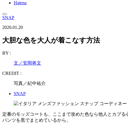
Hatena
SNAP
2026.01.20
大胆な色を大人が着こなす方法
BY :
文／安岡将文
CREDIT :
写真／紀中祐介
SNAP
定番のモッズコートも、ここまで攻めた色なら他人とカブる
パンツを黒でまとめているから。