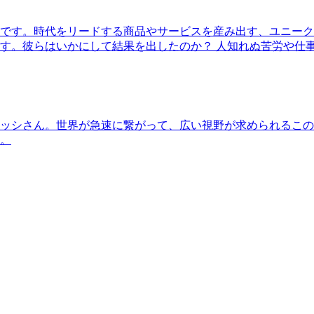
です。時代をリードする商品やサービスを産み出す、ユニーク
す。彼らはいかにして結果を出したのか？ 人知れぬ苦労や仕
ッシさん。世界が急速に繋がって、広い視野が求められるこの
。