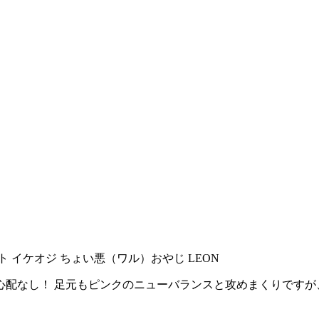
心配なし！ 足元もピンクのニューバランスと攻めまくりですが