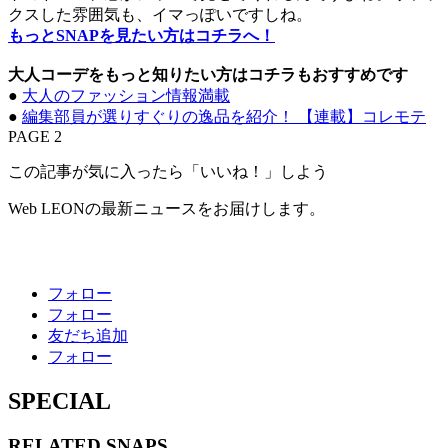
クスした雰囲気も、イマっぽいですしね。
もっとSNAPを見たい方はコチラへ！
大人コーデをもっと知りたい方はコチラもおすすめです
●
大人のファッション情報満載
●
編集部員が選りすぐりの逸品を紹介！ 【連載】コレモテ
PAGE 2
この記事が気に入ったら「いいね！」しよう
Web LEONの最新ニュースをお届けします。
フォロー
フォロー
友だち追加
フォロー
SPECIAL
RELATED
SNAPS