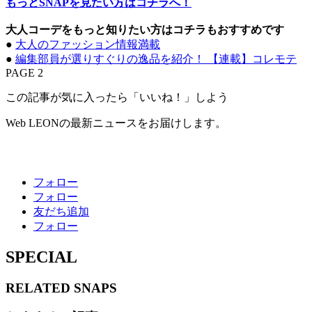
もっとSNAPを見たい方はコチラへ！
大人コーデをもっと知りたい方はコチラもおすすめです
●
大人のファッション情報満載
●
編集部員が選りすぐりの逸品を紹介！ 【連載】コレモテ
PAGE 2
この記事が気に入ったら「いいね！」しよう
Web LEONの最新ニュースをお届けします。
フォロー
フォロー
友だち追加
フォロー
SPECIAL
RELATED
SNAPS