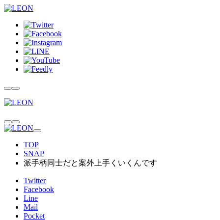
TOP
SNAP
派手柄同士だと案外上手くいくんです
Twitter
Facebook
Line
Mail
Pocket