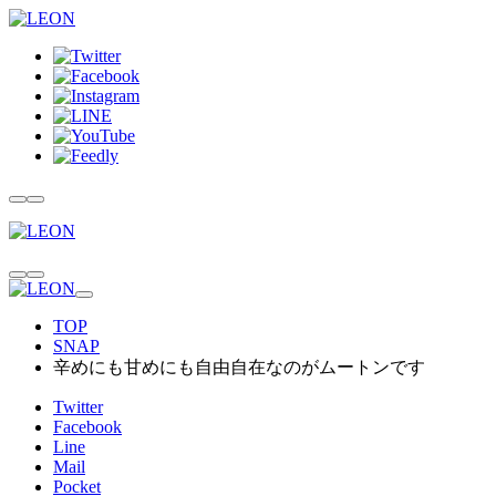
TOP
SNAP
辛めにも甘めにも自由自在なのがムートンです
Twitter
Facebook
Line
Mail
Pocket