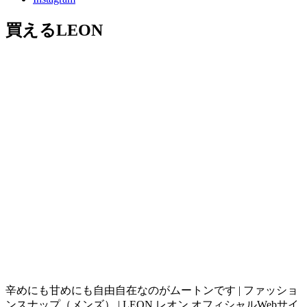
買えるLEON
辛めにも甘めにも自由自在なのがムートンです | ファッショ
ンスナップ（メンズ） | LEON レオン オフィシャルWebサイ