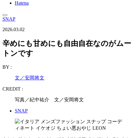
Hatena
SNAP
2026.03.02
辛めにも甘めにも自由自在なのがムー
トンです
BY :
文／安岡将文
CREDIT :
写真／紀中祐介 文／安岡将文
SNAP