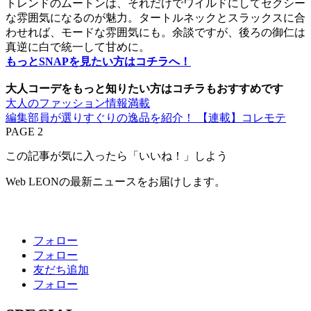
トレンドのムートンは、それだけでワイルドにしてセクシー
な雰囲気になるのが魅力。タートルネックとスラックスに合
わせれば、モードな雰囲気にも。余談ですが、後ろの御仁は
真逆に白で統一して甘めに。
もっとSNAPを見たい方はコチラへ！
大人コーデをもっと知りたい方はコチラもおすすめです
大人のファッション情報満載
編集部員が選りすぐりの逸品を紹介！ 【連載】コレモテ
PAGE 2
この記事が気に入ったら「いいね！」しよう
Web LEONの最新ニュースをお届けします。
フォロー
フォロー
友だち追加
フォロー