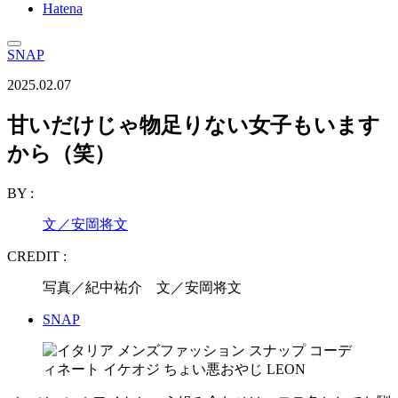
Hatena
SNAP
2025.02.07
甘いだけじゃ物足りない女子もいます
から（笑）
BY :
文／安岡将文
CREDIT :
写真／紀中祐介 文／安岡将文
SNAP