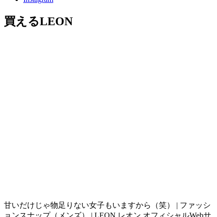
買えるLEON
甘いだけじゃ物足りない女子もいますから（笑） | ファッシ
ョンスナップ（メンズ） | LEON レオン オフィシャルWebサ