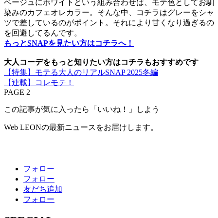
ベージュにホワイトという組み合わせは、モテ色としてお馴
染みのカフェオレカラー。そんな中、コチラはグレーをシャ
ツで差しているのがポイント。それにより甘くなり過ぎるの
を回避してるんです。
もっとSNAPを見たい方はコチラへ！
大人コーデをもっと知りたい方はコチラもおすすめです
【特集】モテる大人のリアルSNAP 2025冬編
【連載】コレモテ！
PAGE 2
この記事が気に入ったら「いいね！」しよう
Web LEONの最新ニュースをお届けします。
フォロー
フォロー
友だち追加
フォロー