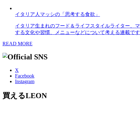
イタリア人マッシの「思考する食欲」
イタリア生まれのフード＆ライフスタイルライター、マ
する文化や習慣、メニューなどについて考える連載です
READ MORE
X
Facebook
Instagram
買えるLEON