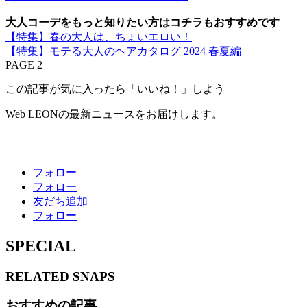
大人コーデをもっと知りたい方はコチラもおすすめです
【特集】春の大人は、ちょいエロい！
【特集】モテる大人のヘアカタログ 2024 春夏編
PAGE 2
この記事が気に入ったら「いいね！」しよう
Web LEONの最新ニュースをお届けします。
フォロー
フォロー
友だち追加
フォロー
SPECIAL
RELATED
SNAPS
おすすめの記事