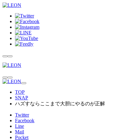
TOP
SNAP
ハズすならここまで大胆にやるのが正解
Twitter
Facebook
Line
Mail
Pocket