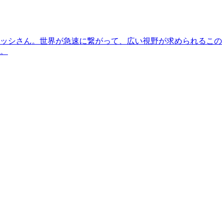
ッシさん。世界が急速に繋がって、広い視野が求められるこの
。