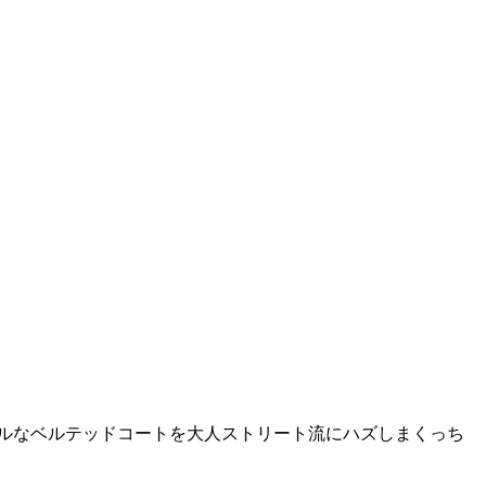
ルなベルテッドコートを大人ストリート流にハズしまくっち