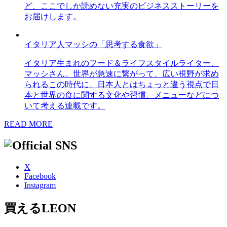
ど、ここでしか読めない充実のビジネスストーリーを
お届けします。
イタリア人マッシの「思考する食欲」
イタリア生まれのフード＆ライフスタイルライター、
マッシさん。世界が急速に繋がって、広い視野が求め
られるこの時代に、日本人とはちょっと違う視点で日
本と世界の食に関する文化や習慣、メニューなどにつ
いて考える連載です。
READ MORE
X
Facebook
Instagram
買えるLEON