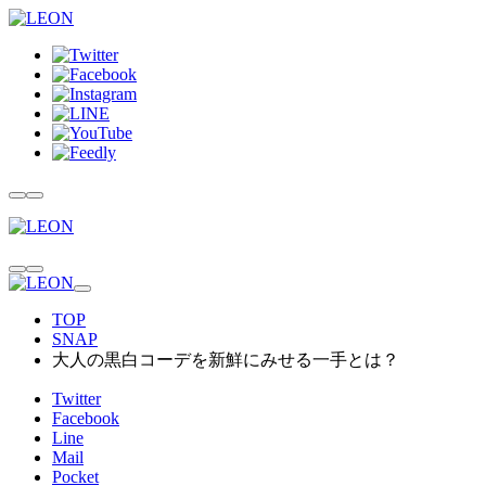
TOP
SNAP
大人の黒白コーデを新鮮にみせる一手とは？
Twitter
Facebook
Line
Mail
Pocket