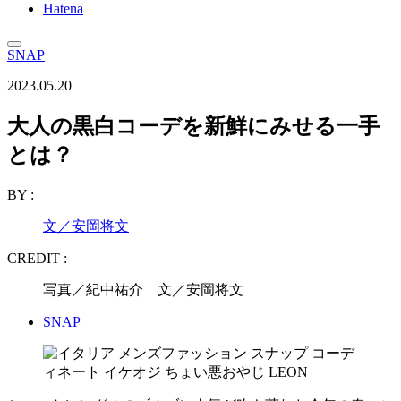
Hatena
SNAP
2023.05.20
大人の黒白コーデを新鮮にみせる一手
とは？
BY :
文／安岡将文
CREDIT :
写真／紀中祐介 文／安岡将文
SNAP