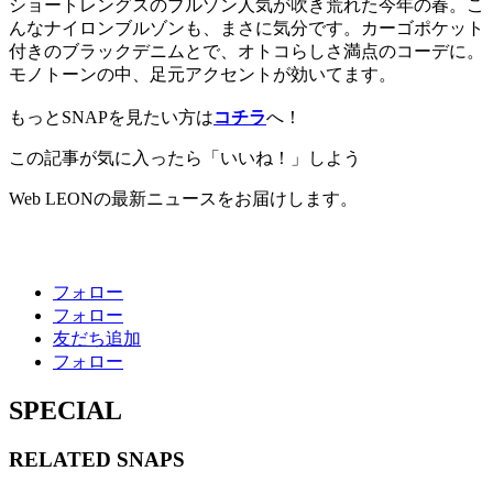
ショートレングスのブルゾン人気が吹き荒れた今年の春。こ
んなナイロンブルゾンも、まさに気分です。カーゴポケット
付きのブラックデニムとで、オトコらしさ満点のコーデに。
モノトーンの中、足元アクセントが効いてます。
もっとSNAPを見たい方は
コチラ
へ！
この記事が気に入ったら「いいね！」しよう
Web LEONの最新ニュースをお届けします。
フォロー
フォロー
友だち追加
フォロー
SPECIAL
RELATED
SNAPS