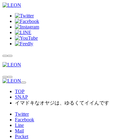
TOP
SNAP
イマドキなオヤジは、ゆるくてイイんです
Twitter
Facebook
Line
Mail
Pocket