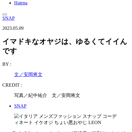
Hatena
SNAP
2023.05.09
イマドキなオヤジは、ゆるくてイイん
です
BY :
文／安岡将文
CREDIT :
写真／紀中祐介 文／安岡将文
SNAP