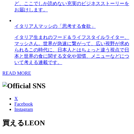
ど、ここでしか読めない充実のビジネスストーリーを
お届けします。
イタリア人マッシの「思考する食欲」
イタリア生まれのフード＆ライフスタイルライター、
マッシさん。世界が急速に繋がって、広い視野が求め
られるこの時代に、日本人とはちょっと違う視点で日
本と世界の食に関する文化や習慣、メニューなどにつ
いて考える連載です。
READ MORE
X
Facebook
Instagram
買えるLEON