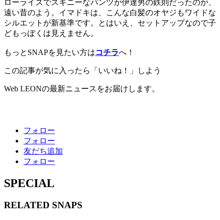
ローライズでスキニーなパンツが伊達男の鉄則だったのが、
遠い昔のよう。イマドキは、こんな白髪のオヤジもワイドな
シルエットが新基準です。とはいえ、セットアップなので子
どもっぽくは見えません。
もっとSNAPを見たい方は
コチラ
へ！
この記事が気に入ったら「いいね！」しよう
Web LEONの最新ニュースをお届けします。
フォロー
フォロー
友だち追加
フォロー
SPECIAL
RELATED
SNAPS