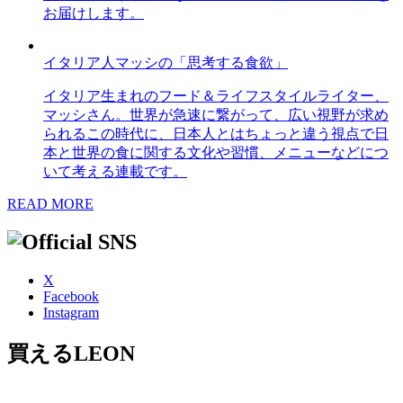
お届けします。
イタリア人マッシの「思考する食欲」
イタリア生まれのフード＆ライフスタイルライター、
マッシさん。世界が急速に繋がって、広い視野が求め
られるこの時代に、日本人とはちょっと違う視点で日
本と世界の食に関する文化や習慣、メニューなどにつ
いて考える連載です。
READ MORE
X
Facebook
Instagram
買えるLEON