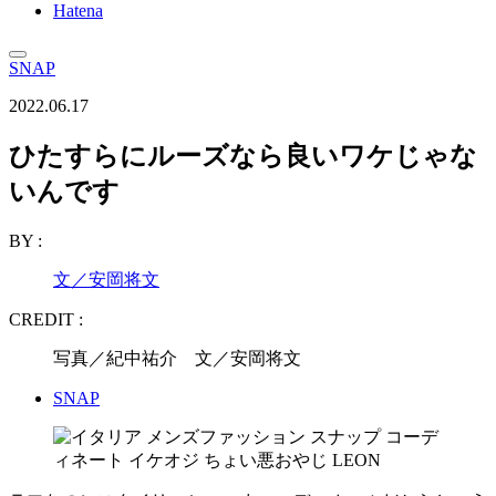
Hatena
SNAP
2022.06.17
ひたすらにルーズなら良いワケじゃな
いんです
BY :
文／安岡将文
CREDIT :
写真／紀中祐介 文／安岡将文
SNAP