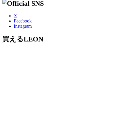
X
Facebook
Instagram
買えるLEON