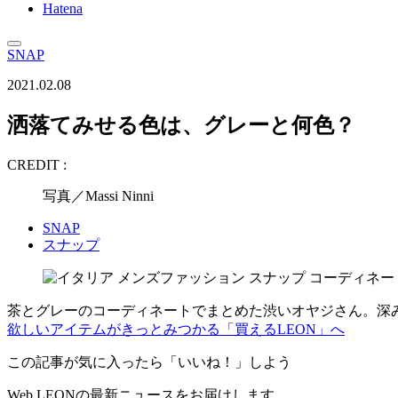
Hatena
SNAP
2021.02.08
洒落てみせる色は、グレーと何色？
CREDIT :
写真／Massi Ninni
SNAP
スナップ
茶とグレーのコーディネートでまとめた渋いオヤジさん
欲しいアイテムがきっとみつかる「買えるLEON」へ
この記事が気に入ったら「いいね！」しよう
Web LEONの最新ニュースをお届けします。