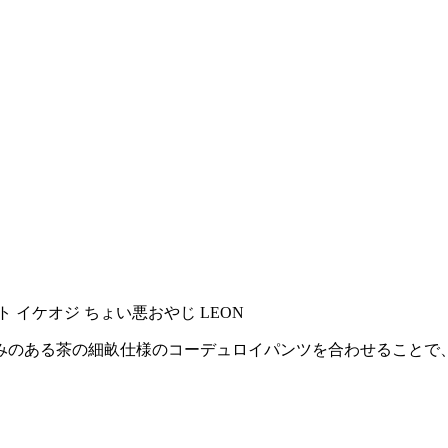
。深みのある茶の細畝仕様のコーデュロイパンツを合わせること