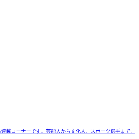
る連載コーナーです。芸能人から文化人、スポーツ選手まで、