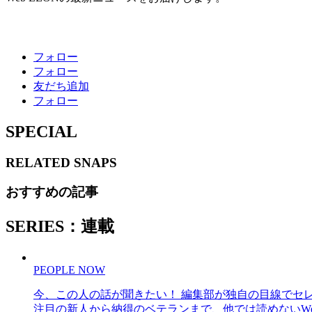
フォロー
フォロー
友だち追加
フォロー
SPECIAL
RELATED
SNAPS
おすすめの記事
SERIES：連載
PEOPLE NOW
今、この人の話が聞きたい！ 編集部が独自の目線でセ
注目の新人から納得のベテランまで、他では読めないWe