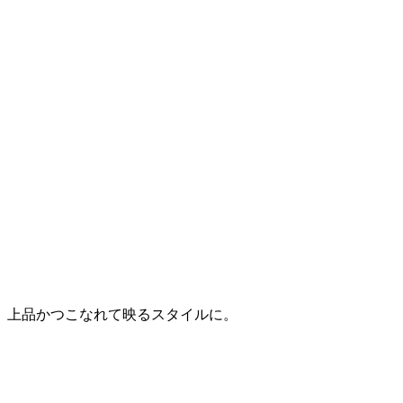
で、上品かつこなれて映るスタイルに。