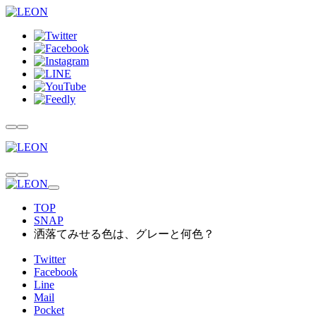
TOP
SNAP
洒落てみせる色は、グレーと何色？
Twitter
Facebook
Line
Mail
Pocket