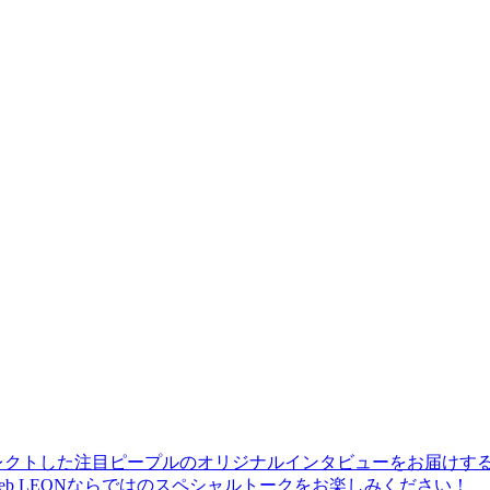
レクトした注目ピープルのオリジナルインタビューをお届けす
b LEONならではのスペシャルトークをお楽しみください！