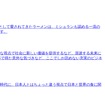
として愛されてきたラーメンは、ミシュランも認める一流の
す。
な視点で社会に新しい価値を提供するなど、混迷する未来に
事で得た意外な気づきなど、ここでしか読めない充実のビジネ
時代に、日本人とはちょっと違う視点で日本と世界の食に関