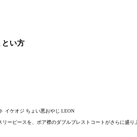
まとい方
スリーピースを、ボア襟のダブルブレストコートがさらに盛り