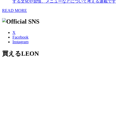
する文化や習慣、メニューなどについて考える連載です
READ MORE
X
Facebook
Instagram
買えるLEON