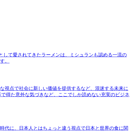
として愛されてきたラーメンは、ミシュランも認める一流の
す。
な視点で社会に新しい価値を提供するなど、混迷する未来に
事で得た意外な気づきなど、ここでしか読めない充実のビジネ
時代に、日本人とはちょっと違う視点で日本と世界の食に関