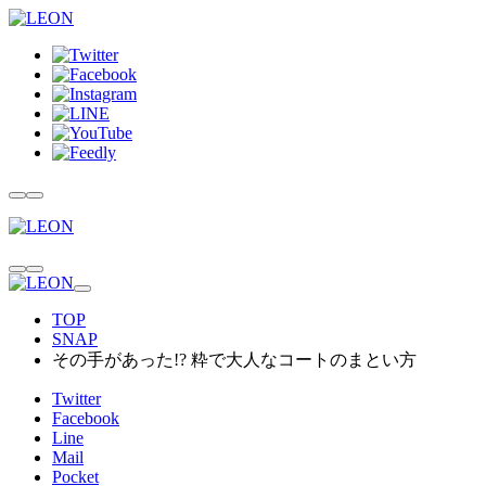
TOP
SNAP
その手があった!? 粋で大人なコートのまとい方
Twitter
Facebook
Line
Mail
Pocket