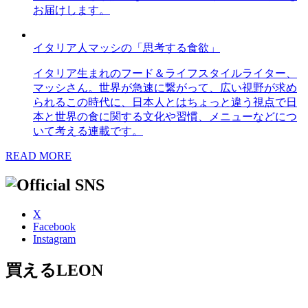
お届けします。
イタリア人マッシの「思考する食欲」
イタリア生まれのフード＆ライフスタイルライター、
マッシさん。世界が急速に繋がって、広い視野が求め
られるこの時代に、日本人とはちょっと違う視点で日
本と世界の食に関する文化や習慣、メニューなどにつ
いて考える連載です。
READ MORE
X
Facebook
Instagram
買えるLEON