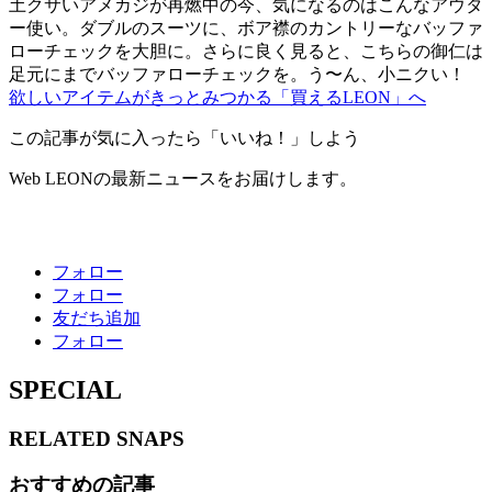
土クサいアメカジが再燃中の今、気になるのはこんなアウタ
ー使い。ダブルのスーツに、ボア襟のカントリーなバッファ
ローチェックを大胆に。さらに良く見ると、こちらの御仁は
足元にまでバッファローチェックを。う〜ん、小ニクい！
欲しいアイテムがきっとみつかる「買えるLEON」へ
この記事が気に入ったら「いいね！」しよう
Web LEONの最新ニュースをお届けします。
フォロー
フォロー
友だち追加
フォロー
SPECIAL
RELATED
SNAPS
おすすめの記事