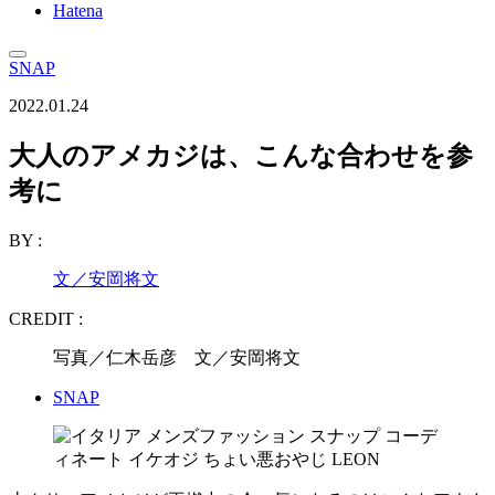
Hatena
SNAP
2022.01.24
大人のアメカジは、こんな合わせを参
考に
BY :
文／安岡将文
CREDIT :
写真／仁木岳彦 文／安岡将文
SNAP