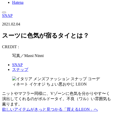
Hatena
SNAP
2021.02.04
スーツに色気が宿るタイとは？
CREDIT :
写真／Massi Ninni
SNAP
スナップ
ニットやマフラー同様に、Vゾーンに色気を分かりやす〜く
演出してくれるのがボルドータイ。不良（ワル）い雰囲気も
薫ります。
欲しいアイテムがきっと見つかる「買えるLEON」へ