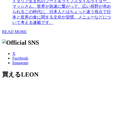
イタリア生まれのフード＆ライフスタイルライター、
マッシさん。世界が急速に繋がって、広い視野が求め
られるこの時代に、日本人とはちょっと違う視点で日
本と世界の食に関する文化や習慣、メニューなどにつ
いて考える連載です。
READ MORE
X
Facebook
Instagram
買えるLEON