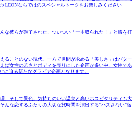
b LEONならではのスペシャルトークをお楽しみください！
んな彼らが魅了された、ついつい「一本取られた！」と膝を打
えることのない現代。一方で世間が求める「美しさ」はパター
ば女性の若さとボディを売りにした企画が多い中、女性であるKao
さ”に迫る新たなグラビア企画となります。
理、そして景色。気持ちのいい温泉と高いホスピタリティも大
そんな恋するふたりの大切な旅時間を演出する“ハズさない”宿