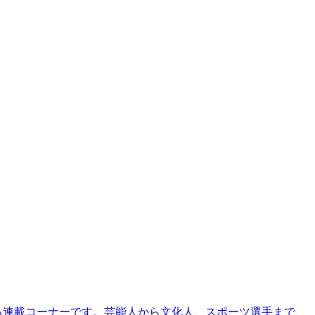
る連載コーナーです。芸能人から文化人、スポーツ選手まで、