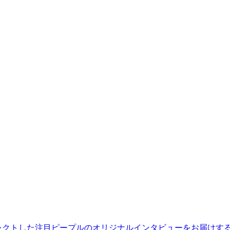
レクトした注目ピープルのオリジナルインタビューをお届けす