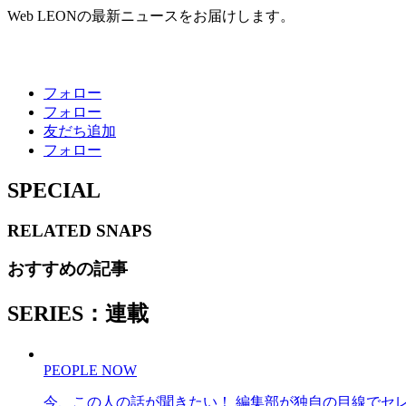
Web LEONの最新ニュースをお届けします。
フォロー
フォロー
友だち追加
フォロー
SPECIAL
RELATED
SNAPS
おすすめの記事
SERIES：連載
PEOPLE NOW
今、この人の話が聞きたい！ 編集部が独自の目線でセ