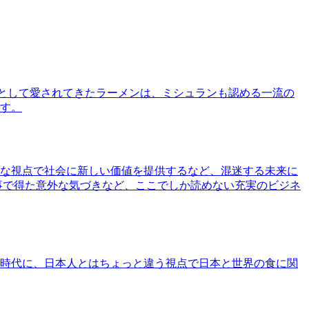
として愛されてきたラーメンは、ミシュランも認める一流の
す。
な視点で社会に新しい価値を提供するなど、混迷する未来に
事で得た意外な気づきなど、ここでしか読めない充実のビジネ
時代に、日本人とはちょっと違う視点で日本と世界の食に関