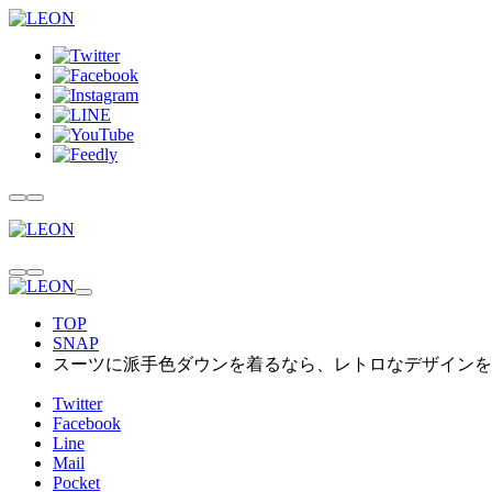
TOP
SNAP
スーツに派手色ダウンを着るなら、レトロなデザインを
Twitter
Facebook
Line
Mail
Pocket