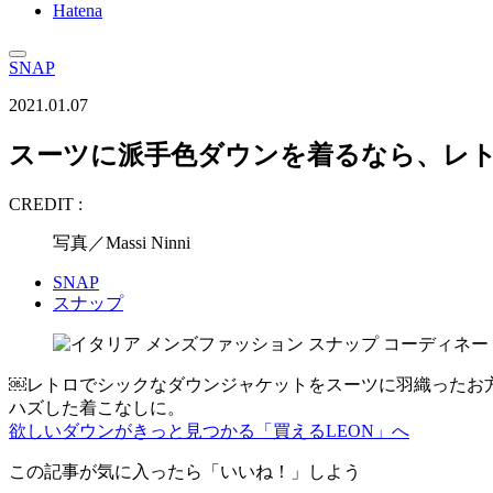
Hatena
SNAP
2021.01.07
スーツに派手色ダウンを着るなら、レ
CREDIT :
写真／Massi Ninni
SNAP
スナップ
￼レトロでシックなダウンジャケットをスーツに羽織った
ハズした着こなしに。
欲しいダウンがきっと見つかる「買えるLEON」へ
この記事が気に入ったら「いいね！」しよう