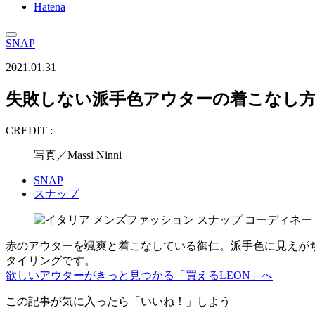
Hatena
SNAP
2021.01.31
失敗しない派手色アウターの着こなし
CREDIT :
写真／Massi Ninni
SNAP
スナップ
赤のアウターを颯爽と着こなしている御仁。派手色に見えが
タイリングです。
欲しいアウターがきっと見つかる「買えるLEON」へ
この記事が気に入ったら「いいね！」しよう