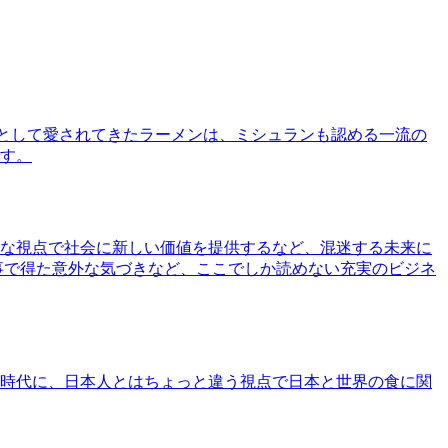
として愛されてきたラーメンは、ミシュランも認める一流の
す。
な視点で社会に新しい価値を提供するなど、混迷する未来に
事で得た意外な気づきなど、ここでしか読めない充実のビジネ
時代に、日本人とはちょっと違う視点で日本と世界の食に関