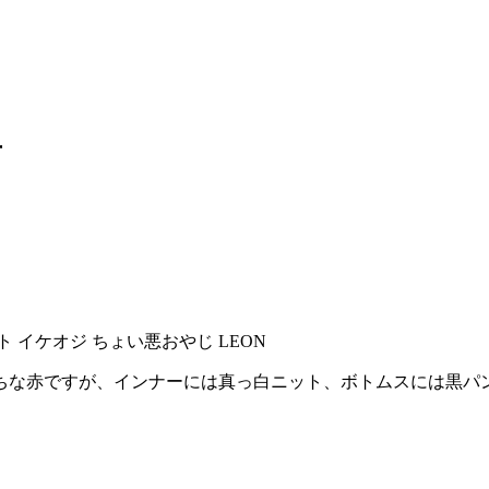
方
ちな赤ですが、インナーには真っ白ニット、ボトムスには黒パ