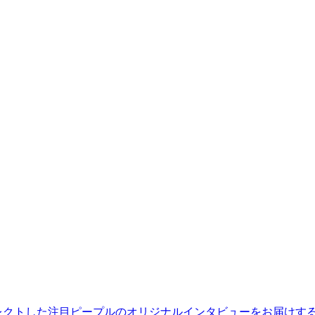
レクトした注目ピープルのオリジナルインタビューをお届けす