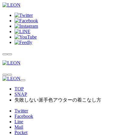
TOP
SNAP
失敗しない派手色アウターの着こなし方
Twitter
Facebook
Line
Mail
Pocket