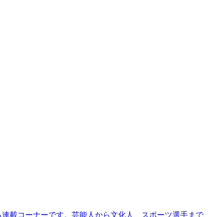
る連載コーナーです。芸能人から文化人、スポーツ選手まで、