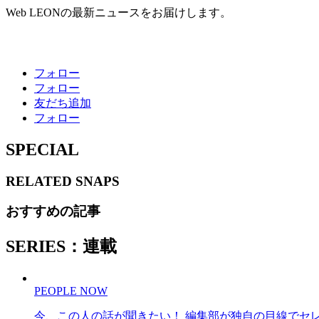
Web LEONの最新ニュースをお届けします。
フォロー
フォロー
友だち追加
フォロー
SPECIAL
RELATED
SNAPS
おすすめの記事
SERIES：連載
PEOPLE NOW
今、この人の話が聞きたい！ 編集部が独自の目線でセ