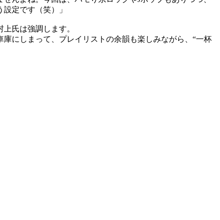
う設定です（笑）」
村上氏は強調します。
車庫にしまって、プレイリストの余韻も楽しみながら、“一杯