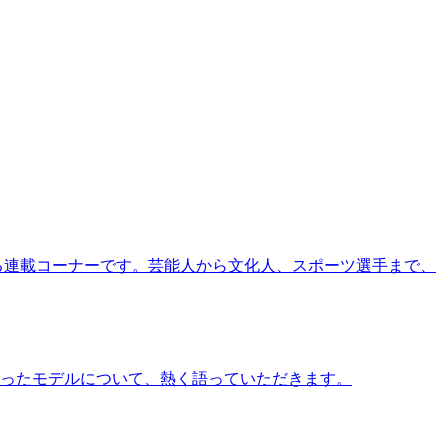
る連載コーナーです。芸能人から文化人、スポーツ選手まで、
ったモデルについて、熱く語っていただきます。