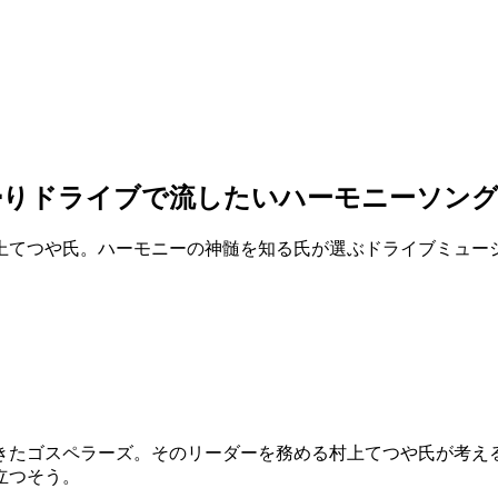
りドライブで流したいハーモニーソング
上てつや氏。ハーモニーの神髄を知る氏が選ぶドライブミュー
きたゴスペラーズ。そのリーダーを務める村上てつや氏が考える
立つそう。