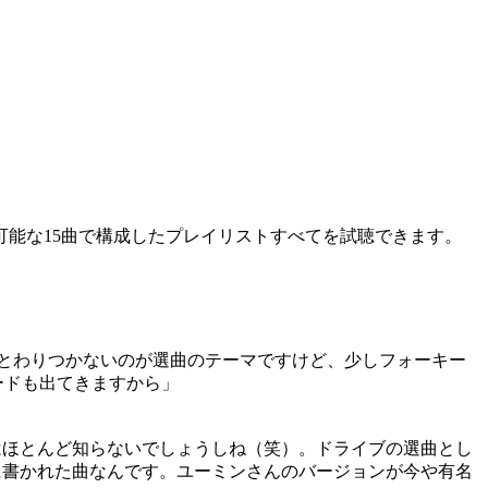
能な15曲で構成したプレイリストすべてを試聴できます。
とわりつかないのが選曲のテーマですけど、少しフォーキー
ードも出てきますから」
女性はほとんど知らないでしょうしね（笑）。ドライブの選曲とし
めに書かれた曲なんです。ユーミンさんのバージョンが今や有名