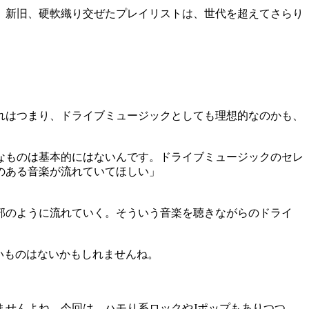
、新旧、硬軟織り交ぜたプレイリストは、世代を超えてさらり
れはつまり、ドライブミュージックとしても理想的なのかも、
なものは基本的にはないんです。ドライブミュージックのセレ
のある音楽が流れていてほしい」
部のように流れていく。そういう音楽を聴きながらのドライ
」
いものはないかもしれませんね。
ませんよね。今回は、ハモり系ロックやJポップもありつつ、