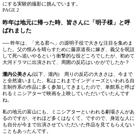
にする実験的撮影に挑んでいます。
PAGE 2
昨年は地元に帰った時、皆さんに「明子様」と呼
ばれました
── 昨年は、「光る君へ」の源明子役で大きな注目を集めま
した。父の恨みを晴らすために藤原道長に嫁ぎ、義父を呪詛
して死へ追いやるという衝撃的な役どころでしたが、初めて
大河ドラマに出演されて、周囲の反応はいかがでしたか？
瀧内公美さん
(以下、瀧内) 周りの反応の大きさは、今まで
と全然違いました。私はこれまでインディーズといわれる自
主制作系の作品に多く参加してきましたので、単館系と呼ば
れるミニシアターで映画を上映していただいていたんです
ね。
私の地元の富山にも、ミニシアターといわれる劇場さんがあ
るのですが、それほど多くはなくて。ですので、身近な人に
も自分が今まで出演させていただいた作品を見てもらえない
こともあったんです。