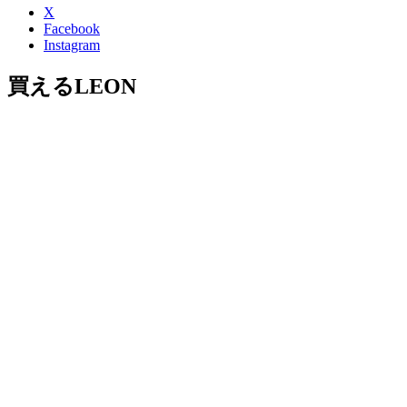
X
Facebook
Instagram
買えるLEON