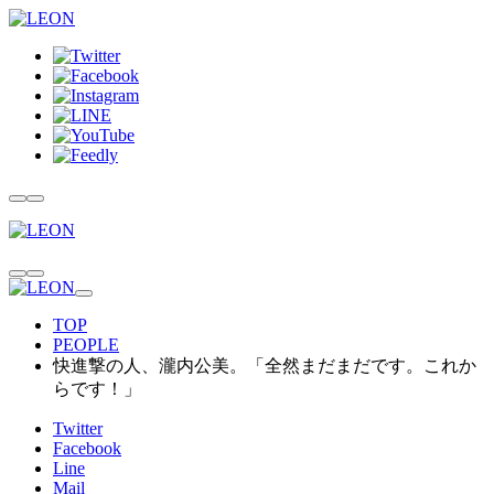
TOP
PEOPLE
快進撃の人、瀧内公美。「全然まだまだです。これか
らです！」
Twitter
Facebook
Line
Mail