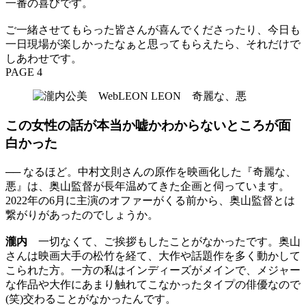
一番の喜びです。
ご一緒させてもらった皆さんが喜んでくださったり、今日も
一日現場が楽しかったなぁと思ってもらえたら、それだけで
しあわせです。
PAGE 4
この女性の話が本当か嘘かわからないところが面
白かった
── なるほど。中村文則さんの原作を映画化した『奇麗な、
悪』は、奥山監督が長年温めてきた企画と伺っています。
2022年の6月に主演のオファーがくる前から、奥山監督とは
繋がりがあったのでしょうか。
瀧内
一切なくて、ご挨拶もしたことがなかったです。奥山
さんは映画大手の松竹を経て、大作や話題作を多く動かして
こられた方。一方の私はインディーズがメインで、メジャー
な作品や大作にあまり触れてこなかったタイプの俳優なので
(笑)交わることがなかったんです。