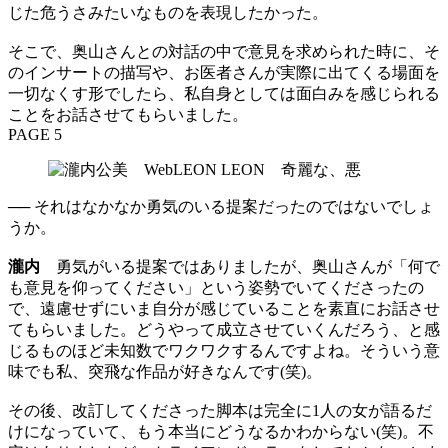
じた危うさみたいなものを表現したかった。
そこで、奥山さんとの対話の中で意見を求められた時に、そ
のインサートの描写や、お医者さんが実際に出てくる場面を
一切なくす形でしたら、私自身としては面白みを感じられる
ことをお話させてもらいました。
PAGE 5
── それはなかなか勇気のいる提案だったのではないでしょ
うか。
瀧内
勇気がいる提案ではありましたが、奥山さんが「何で
も意見を仰ってください」という姿勢でいてくださったの
で、遠慮せずにいま自分が感じていることを素直にお話させ
てもらいました。どうやって成立させていくんだろう、と感
じるものほど未知数でワクワクするんですよね。そういう意
味でも私、突飛な作品が好きなんです(笑)。
その後、改訂してくださった脚本は完全に1人の女が語るだ
けになっていて、もう本当にどうなるかわからない(笑)。不