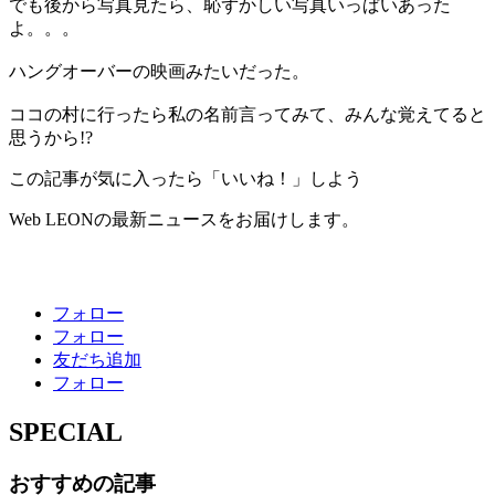
でも後から写真見たら、恥ずかしい写真いっぱいあった
よ。。。
ハングオーバーの映画みたいだった。
ココの村に行ったら私の名前言ってみて、みんな覚えてると
思うから!?
この記事が気に入ったら「いいね！」しよう
Web LEONの最新ニュースをお届けします。
フォロー
フォロー
友だち追加
フォロー
SPECIAL
おすすめの記事