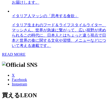
お届けします。
イタリア人マッシの「思考する食欲」
イタリア生まれのフード＆ライフスタイルライター、
マッシさん。世界が急速に繋がって、広い視野が求め
られるこの時代に、日本人とはちょっと違う視点で日
本と世界の食に関する文化や習慣、メニューなどにつ
いて考える連載です。
READ MORE
X
Facebook
Instagram
買えるLEON