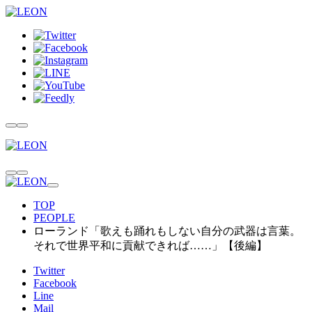
TOP
PEOPLE
ローランド「歌えも踊れもしない自分の武器は言葉。
それで世界平和に貢献できれば……」【後編】
Twitter
Facebook
Line
Mail