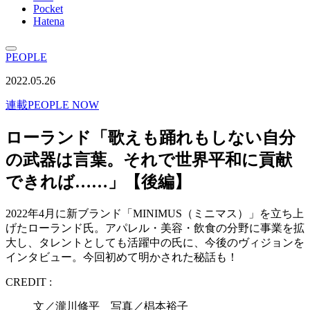
Pocket
Hatena
PEOPLE
2022.05.26
連載
PEOPLE NOW
ローランド「歌えも踊れもしない自分
の武器は言葉。それで世界平和に貢献
できれば……」【後編】
2022年4月に新ブランド「MINIMUS（ミニマス）」を立ち上
げたローランド氏。アパレル・美容・飲食の分野に事業を拡
大し、タレントとしても活躍中の氏に、今後のヴィジョンを
インタビュー。今回初めて明かされた秘話も！
CREDIT :
文／瀧川修平 写真／椙本裕子