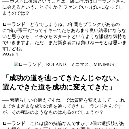
── ホストに復帰ということは、店に行けばローランドさん
に会えるということですか？ ファンでいっぱいになってし
まうのでは!?
ローランド
どうでしょうね。2年間もブランクがあるの
に“俺が帝王だ”ってイキってたらあんまり良い結果にならな
いと思うから、イチからスタートというような謙虚な気持ち
でいきますよ。ただ、まだ新参者には負けねーぞとは思いま
すけどね。
PAGE 4
「成功の道を辿ってきたんじゃない。
選んできた道を成功に変えてきた」
── 素晴らしい心構えですね。では質問を変えまして、これ
までさまざまな成功の道を辿ってきたローランドさんです
が、その秘訣のようなものはあるのでしょうか？
ローランド
これは僕の持論なんですが、2個の選択肢があ