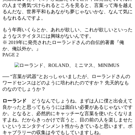
の人まで勇気づけられるところを見ると、言葉って海を越え
るんだな、世界平和もあながち夢じゃないかな、なんて気に
もなれるんですよ。
もう年商いくらとか、あれが欲しい、これが欲しいといった
ようなステイタスには興味がないんです。
※ 2019年に発売されたローランドさんの自伝的著書『俺
か、俺以外か。』
PAGE 2
── “言葉が武器”とおっしゃいましたが、ローランドさんの
ワードセンスはどのように培われたのですか？ 先天的なも
のなのでしょうか？
ローランド
どうなんでしょうね。まずは人に僕と出会えて
良かったと思ってもらうには面白い必要があるじゃないです
か。となると、必然的にキャッチーな言葉を使いたくなりま
すよね。だからきっかけで言うと、目の前の人を楽しませた
いというエンタテインメント性からきていると思います。ボ
キャブラリーの収集は今でもしていますしね。