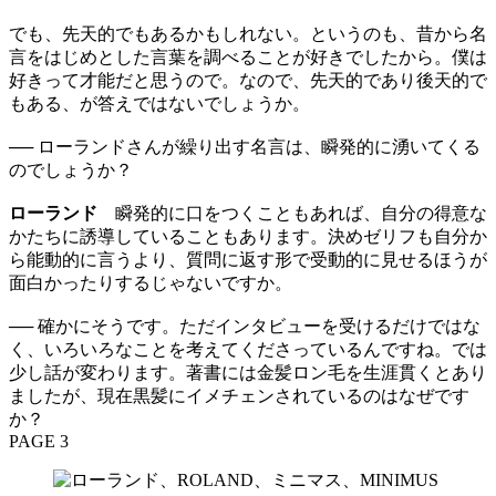
でも、先天的でもあるかもしれない。というのも、昔から名
言をはじめとした言葉を調べることが好きでしたから。僕は
好きって才能だと思うので。なので、先天的であり後天的で
もある、が答えではないでしょうか。
── ローランドさんが繰り出す名言は、瞬発的に湧いてくる
のでしょうか？
ローランド
瞬発的に口をつくこともあれば、自分の得意な
かたちに誘導していることもあります。決めゼリフも自分か
ら能動的に言うより、質問に返す形で受動的に見せるほうが
面白かったりするじゃないですか。
── 確かにそうです。ただインタビューを受けるだけではな
く、いろいろなことを考えてくださっているんですね。では
少し話が変わります。著書には金髪ロン毛を生涯貫くとあり
ましたが、現在黒髪にイメチェンされているのはなぜです
か？
PAGE 3