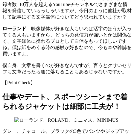
録者数110万人を超えるYouTubeチャンネルでさまざまな情
報を発信していらっしゃいますが、今日のように他社が取材
して記事にする文字媒体についてどう思われていますか？
ローランド
映像媒体が好きな人もいれば活字のほうが入っ
てくる人もいますから、どっちの発信力が強いとかは関係な
く、文字媒体に携わるプロとして自信をもってほしいです
ね。僕は紙をめくる時の感触が好きなので、今も本や雑誌を
買いますよ。
僕自身、文章を書くのが好きなんですが、言うとクサいセリ
フも文章だったら腑に落ちることもあるじゃないですか。
【Point Check】
仕事やデート、スポーツシーンまで着
られるジャケットは細部に工夫が！
グレー、チャコール、ブラックの3色でパンツやジップアッ