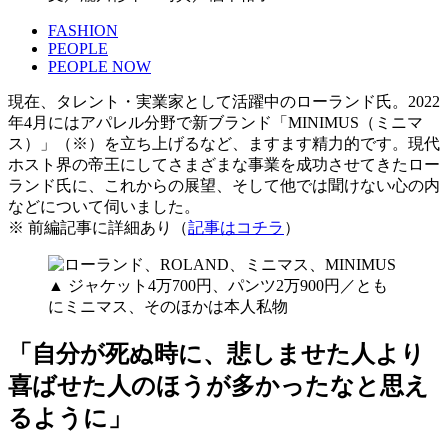
FASHION
PEOPLE
PEOPLE NOW
現在、タレント・実業家として活躍中のローランド氏。2022
年4月にはアパレル分野で新ブランド「MINIMUS（ミニマ
ス）」（※）を立ち上げるなど、ますます精力的です。現代
ホスト界の帝王にしてさまざまな事業を成功させてきたロー
ランド氏に、これからの展望、そして他では聞けない心の内
などについて伺いました。
※ 前編記事に詳細あり（
記事はコチラ
）
▲ ジャケット4万700円、パンツ2万900円／とも
にミニマス、そのほかは本人私物
「自分が死ぬ時に、悲しませた人より
喜ばせた人のほうが多かったなと思え
るように」