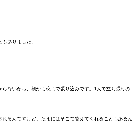
ともありました」
からないから、朝から晩まで張り込みです。1人で立ち張りの
。
されるんですけど、たまにはそこで答えてくれることもあるん