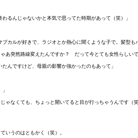
終わるんじゃないかと本気で思ってた時期があって（笑）」
サブカルが好きで、ラジオとか熱心に聞くような子で。髪型も
じゃあ突然路線変えたんですか？ だって今とても女性らしい
いたんですけど、母親の影響か強かったのもあって」
）」
わけじゃなくても、ちょっと開いてると目が行っちゃうんです（
っていうのはともかく（笑）。