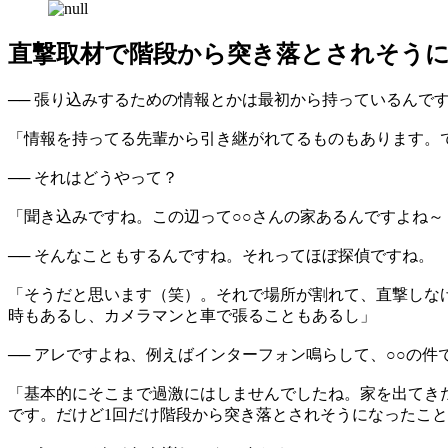
直撃取材で階段から突き落とされそう
── 張り込みするための情報とかは最初から持っているんで
「情報を持ってる先輩から引き継がれてるものもあります。
── それはどうやって？
「聞き込みですね。この辺って○○さんの家あるんですよね～
── そんなこともするんですね。それってほぼ探偵ですね。
「そうだと思います（笑）。それで場所が割れて、直撃しな
時もあるし、カメラマンと車で張ることもあるし」
── アレですよね、例えばインターフォン鳴らして、○○の
「基本的にそこまで過激にはしませんでしたね。家を出てき
です。だけど1回だけ階段から突き落とされそうになったこ