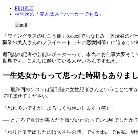
PEOPLE
林伸次の「美人はスーパーカーである」
「ワイングラスのむこう側」(cakes)でおなじみ、奥渋谷の
職業の美人さんのプライベート（主に恋愛関係）に迫るこの
週刊誌の記者や芸能レポーターって、本当にお仕事大変そう
世界でも、こんなに輝いている人がいるんですねえ。
一生処女かもって思った時期もありま
── 最終回のゲストは週刊誌の女性記者さんということで
て呼ばせてください。
「恐れ多いですが、よろしくお願いします（笑）」
── ところで自分が美人だと気づいたのっていつ頃でしたか
「わりとモテ出したのは大学生の時、ですかね。でも私、男