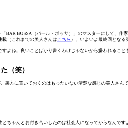
バー「BAR BOSSA（バール・ボッサ）」のマスターにして
連載（これまでの美人さんは
こちら
）、いよいよ最終回となる
ですよね。良いことばかり書くわけじゃないから嫌われること
した（笑）
すが、裏方に置いておくのはもったいない清楚な感じの美人さん
？
性とちゃんとお付き合いしたのは社会人になってからなんです