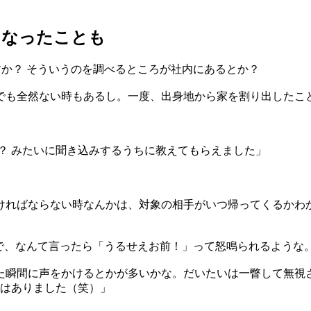
になったことも
すか？ そういうのを調べるところが社内にあるとか？
でも全然ない時もあるし。一度、出身地から家を割り出したこ
？ みたいに聞き込みするうちに教えてもらえました」
ければならない時なんかは、対象の相手がいつ帰ってくるかわ
件で、なんて言ったら「うるせえお前！」って怒鳴られるような
た瞬間に声をかけるとかが多いかな。だいたいは一瞥して無視
とはありました（笑）」