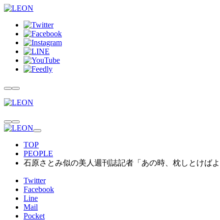
TOP
PEOPLE
石原さとみ似の美人週刊誌記者「あの時、枕しとけばよ
Twitter
Facebook
Line
Mail
Pocket