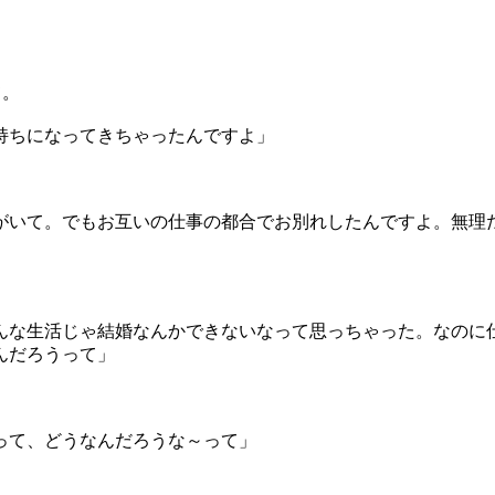
て。
持ちになってきちゃったんですよ」
がいて。でもお互いの仕事の都合でお別れしたんですよ。無理
んな生活じゃ結婚なんかできないなって思っちゃった。なのに
んだろうって」
。
って、どうなんだろうな～って」