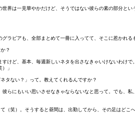
の世界は一見華やかだけど、そうではない彼らの素の部分とい
のグラビアも、全部まとめて一冊に入ってて、そこに惹かれる
すか？
ますけど、基本、毎週新しいネタを出さなきゃいけないわけで
笑）」
どネタない？」って。教えてくれるんですか？
、彼らにもいい思いさせなきゃならないなと思って。でも、私
って（笑）。そうすると昼間は、出勤してから、その足はどこ