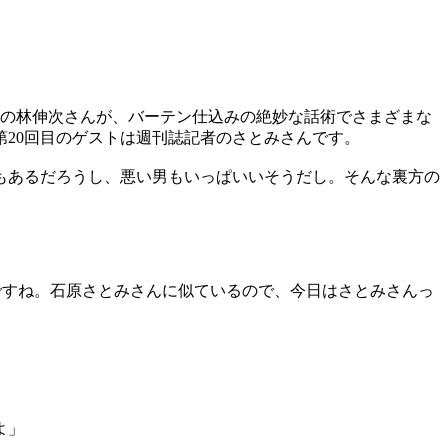
、作家の林伸次さんが、バーテン仕込みの絶妙な話術でさまざまな
第20回目のゲストは週刊誌記者のさとみさんです。
もあるだろうし、悪い男もいっぱいいそうだし。そんな裏方の
ですね。石原さとみさんに似ているので、今日はさとみさんっ
よ」