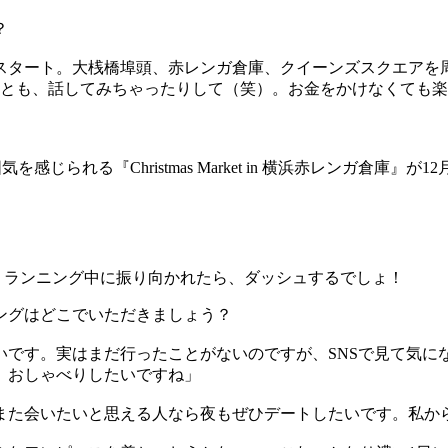
？
スタート。大桟橋埠頭、赤レンガ倉庫、クイーンズスクエアを
ことも、話してみちゃったりして（笑）。お金をかけなくても
れる『Christmas Market in 横浜赤レンガ倉庫』が12月
、ランニング中に振り向かれたら、ダッシュするでしょ！
ニングはどこでいただきましょう？
いです。実はまだ行ったことがないのですが、SNSで見て気に
、おしゃべりしたいですね」
また会いたいと思える人なら夜もぜひデートしたいです。私か