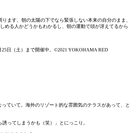
周ります。朝の太陽の下でなら緊張しない本来の自分のまま、
楽しめる人かどうかもわかるし、朝の運動で頭が冴えてるから
25日（土）まで開催中。©2021 YOKOHAMA RED
なっていて。海外のリゾート的な雰囲気のテラスがあって、と
ら誘ってしまうかも（笑）」とにっこり。