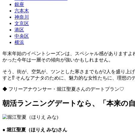
銀座
六本木
神奈川
文京区
港区
中央区
横浜
年末年始のイベントシーズンは、スペシャル感がありますよ
かった今年は一層その傾向が強いかもしれません。
そう、街が、空気が、ツンとした寒さまでもが2人を盛り上
すと⁉ そんなアナタのために、魅力的な女性たちに、理想の
◆ フリーアナウンサー・堀江聖夏さんのデートプラン♡
朝活ランニングデートなら、「本来の
● 堀江聖夏（ほりえ みな)さん