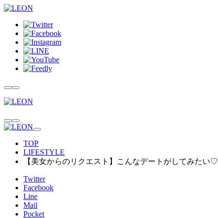
TOP
LIFESTYLE
【美女からのリクエスト】こんなデートがしてみたい♡ P
Twitter
Facebook
Line
Mail
Pocket