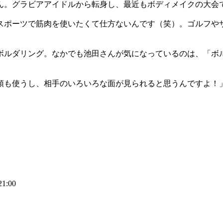
ん。グラビアアイドルから転身し、最近もボディメイクの大会
スポーツで筋肉を使いたくて仕方ないんです（笑）。ゴルフや
」
リング。なかでも池田さんが気になっているのは、「ボルダリングジ
頭も使うし、相手のいろいろな面が見られると思うんですよ！
1:00