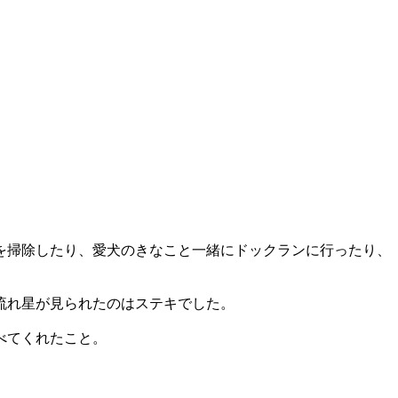
を掃除したり、愛犬のきなこと一緒にドックランに行ったり、
流れ星が見られたのはステキでした。
べてくれたこと。