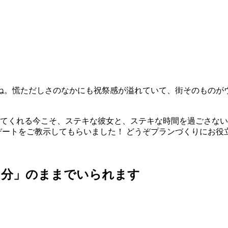
ね。慌ただしさのなかにも祝祭感が溢れていて、街そのものがウ
げてくれる今こそ、ステキな彼女と、ステキな時間を過ごさな
デートをご教示してもらいました！ どうぞプランづくりにお役
自分」のままでいられます