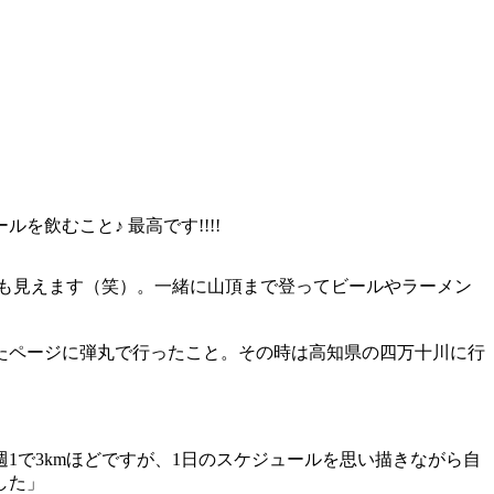
飲むこと♪ 最高です!!!!
性も見えます（笑）。一緒に山頂まで登ってビールやラーメン
たページに弾丸で行ったこと。その時は高知県の四万十川に行
で3kmほどですが、1日のスケジュールを思い描きながら自
した」