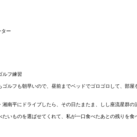
ーター
ゴルフ練習
もゴルフも朝早いので、昼前までベッドでゴロゴロして、部屋
・湘南平にドライブしたら、その日たまたま、しし座流星群の
べたいものを選ばせてくれて、私が一口食べたあとの残りを食