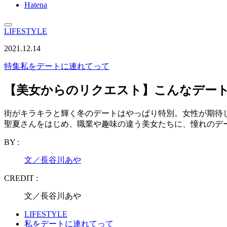
Hatena
LIFESTYLE
2021.12.14
特集
私をデートに連れてって
【美女からのリクエスト】こんなデートが
街がキラキラと輝く冬のデートはやっぱり特別。女性が期待
聖夏さんをはじめ、職業や趣味の違う美女たちに、憧れのデ
BY :
文／長谷川あや
CREDIT :
文／長谷川あや
LIFESTYLE
私をデートに連れてって