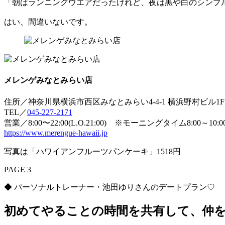
「朝はランニングウエアだったけれど、夜は黒や白のシンプ
はい、間違いないです。
メレンゲみなとみらい店
住所／神奈川県横浜市西区みなとみらい4-4-1 横浜野村ビル1F
TEL／
045-227-2171
営業／8:00〜22:00(L.O.21:00) ※モーニングタイム8:00～10:00
https://www.merengue-hawaii.jp
写真は「ハワイアンフルーツパンケーキ」1518円
PAGE 3
◆ パーソナルトレーナー・池田ゆりさんのデートプラン♡
初めてやることの時間を共有して、仲