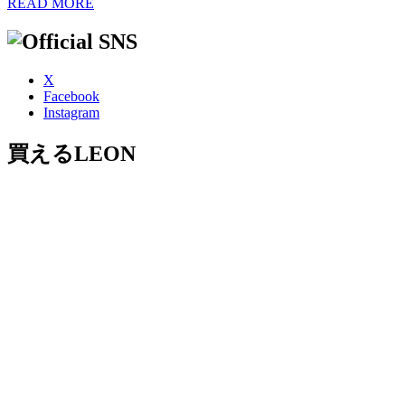
READ MORE
X
Facebook
Instagram
買えるLEON