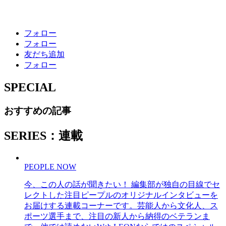
フォロー
フォロー
友だち追加
フォロー
SPECIAL
おすすめの記事
SERIES：連載
PEOPLE NOW
今、この人の話が聞きたい！ 編集部が独自の目線でセ
レクトした注目ピープルのオリジナルインタビューを
お届けする連載コーナーです。芸能人から文化人、ス
ポーツ選手まで、注目の新人から納得のベテランま