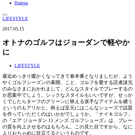
Hatena
LIFESTYLE
2017.05.15
オトナのゴルフはジョーダンで軽やか
に
LIFESTYLE
最近めっきり暖かくなってきて春本番となりましたが、よう
やくゴルフシーズンの幕開。こと、ゴルフを愛する読者諸兄
のみなさまにおかれまして、どんなスタイルでプレーするの
か思案中でしょう。シックなスタイルもいいですが、せっか
くでしたらターフのグリーンに映える派手なアイテムを纏う
というのもアリかと。例えば足元にはこんなシューズで話題
を作っていただくのはいかがでしょうか。「ナイキゴルフ」
の『エア ジョーダン 13 メンズ ゴルフシューズ』は、プレー
の質を向上させるのはもちろん、この見た目ですから、なに
よりおちゃめに目立てるというものです。