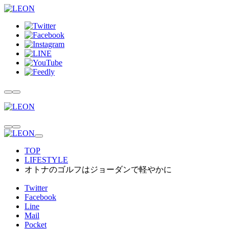
TOP
LIFESTYLE
オトナのゴルフはジョーダンで軽やかに
Twitter
Facebook
Line
Mail
Pocket