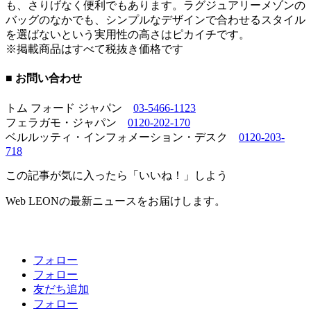
も、さりげなく便利でもあります。ラグジュアリーメゾンの
バッグのなかでも、シンプルなデザインで合わせるスタイル
を選ばないという実用性の高さはピカイチです。
※掲載商品はすべて税抜き価格です
■ お問い合わせ
トム フォード ジャパン
03-5466-1123
フェラガモ・ジャパン
0120-202-170
ベルルッティ・インフォメーション・デスク
0120-203-
718
この記事が気に入ったら「いいね！」しよう
Web LEONの最新ニュースをお届けします。
フォロー
フォロー
友だち追加
フォロー