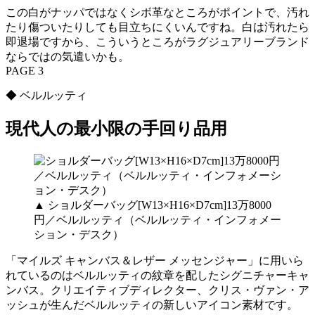
この白がナッパではなくシボ革なところがポイントで、汚れ
たり傷ついたりしても目立ちにくいんですね。白は汚れたら
即退場ですから、こういうところがラグジュアリーブランド
ならではの気遣いかも。
PAGE 3
◆ ベルルッティ
現代人の最小限の手回り品用
▲ ショルダーバッグ[W13×H16×D7cm]13万8000
円／ベルルッティ（ベルルッティ・インフォメー
ション・デスク）
「マイルズ キャンバス＆レザー メッセンジャー」に用いら
れているのはベルルッティの紋章を配したシグニチャーキャ
ンバス。クリエイティブディレクター、クリス・ヴァン・ア
ッシュが生んだベルルッティの新しいアイコン素材です。