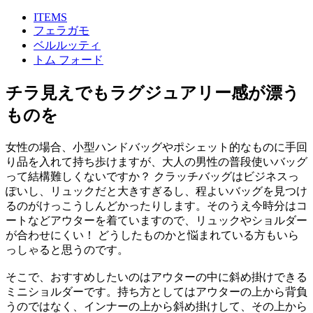
ITEMS
フェラガモ
ベルルッティ
トム フォード
チラ見えでもラグジュアリー感が漂う
ものを
女性の場合、小型ハンドバッグやポシェット的なものに手回
り品を入れて持ち歩けますが、大人の男性の普段使いバッグ
って結構難しくないですか？ クラッチバッグはビジネスっ
ぽいし、リュックだと大きすぎるし、程よいバッグを見つけ
るのがけっこうしんどかったりします。そのうえ今時分はコ
ートなどアウターを着ていますので、リュックやショルダー
が合わせにくい！ どうしたものかと悩まれている方もいら
っしゃると思うのです。
そこで、おすすめしたいのはアウターの中に斜め掛けできる
ミニショルダーです。持ち方としてはアウターの上から背負
うのではなく、インナーの上から斜め掛けして、その上から