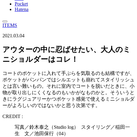
Pocket
Hatena
ITEMS
2021.03.04
アウターの中に忍ばせたい、大人のミ
ニショルダーはコレ！
コートのポケットに入れて手ぶらを気取るのも結構ですが、
ポケットがパンパンではシルエットも崩れてスタイリッシュ
とは言い難いもの。それに室内でコートを脱いだときに、小
物が取り出しにくくなるのもいかがなものかと。そういうと
きにラグジュアリーかつポケット感覚で使えるミニショルダ
ーがよろしいのではないかと思う次第です。
CREDIT :
写真／鈴木泰之（Studio log） スタイリング／稲田一
生 文／池田保行（04）