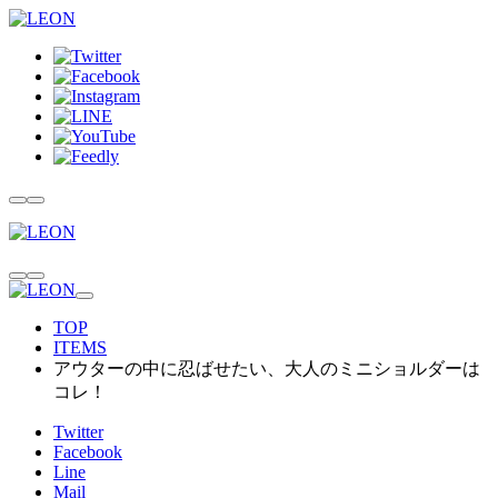
TOP
ITEMS
アウターの中に忍ばせたい、大人のミニショルダーは
コレ！
Twitter
Facebook
Line
Mail