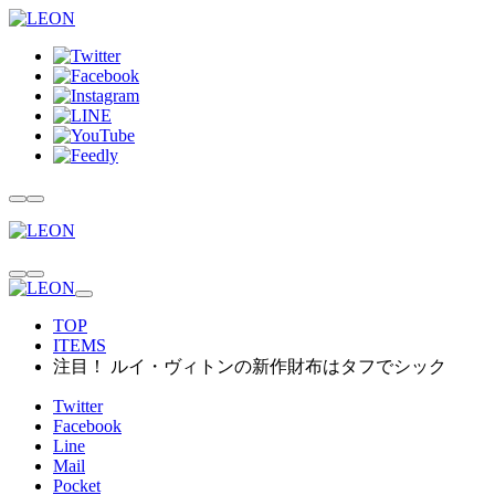
TOP
ITEMS
注目！ ルイ・ヴィトンの新作財布はタフでシック
Twitter
Facebook
Line
Mail
Pocket