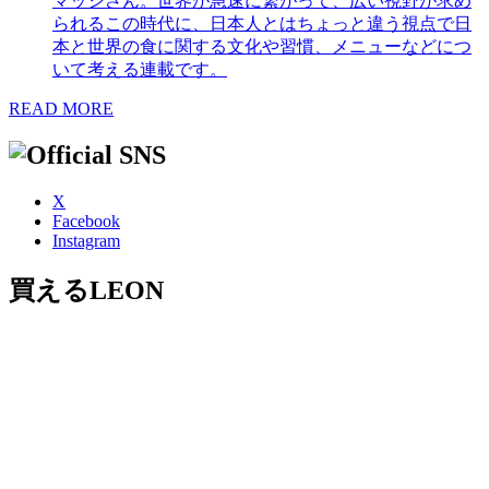
マッシさん。世界が急速に繋がって、広い視野が求め
られるこの時代に、日本人とはちょっと違う視点で日
本と世界の食に関する文化や習慣、メニューなどにつ
いて考える連載です。
READ MORE
X
Facebook
Instagram
買えるLEON