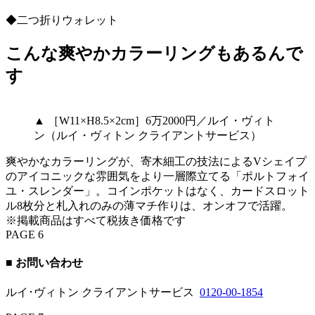
◆二つ折りウォレット
こんな爽やかカラーリングもあるんで
す
▲ ［W11×H8.5×2cm］6万2000円／ルイ・ヴィト
ン（ルイ・ヴィトン クライアントサービス）
爽やかなカラーリングが、寄木細工の技法によるVシェイプ
のアイコニックな雰囲気をより一層際立てる「ポルトフォイ
ユ・スレンダー」。コインポケットはなく、カードスロット
ル8枚分と札入れのみの薄マチ作りは、オンオフで活躍。
※掲載商品はすべて税抜き価格です
PAGE 6
■ お問い合わせ
ルイ･ヴィトン クライアントサービス
0120-00-1854