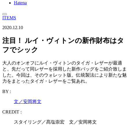
Hatena
ITEMS
2020.12.10
注目！ ルイ・ヴィトンの新作財布はタ
フでシック
大人のオンオフにルイ・ヴィトンのタイガ・レザーが最適
と、先だって同レザーを採用した新作バッグをご紹介致しま
した。今回は、そのウォレット版。伝統製法により新たな魅
力をまとったタイガ・レザーをご覧あれ。
BY :
文／安岡将文
CREDIT :
スタイリング／髙塩崇宏 文／安岡将文