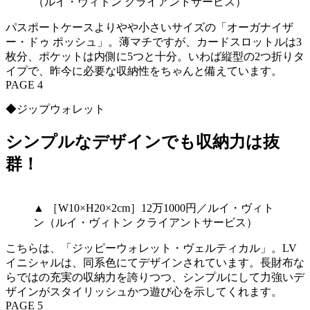
（ルイ・ヴィトン クライアントサービス）
パスポートケースよりやや小さいサイズの「オーガナイザ
ー・ドゥ ポッシュ」。薄マチですが、カードスロットルは3
枚分、ポケットは内側に5つと十分。いわば縦型の2つ折りタ
イプで、昨今に必要な収納性をちゃんと備えています。
PAGE 4
◆ジップウォレット
シンプルなデザインでも収納力は抜
群！
▲ ［W10×H20×2cm］12万1000円／ルイ・ヴィト
ン（ルイ・ヴィトン クライアントサービス）
こちらは、「ジッピーウォレット・ヴェルティカル」。LV
イニシャルは、同系色にてデザインされています。長財布な
らではの充実の収納力を誇りつつ、シンプルにして力強いデ
ザインがスタイリッシュかつ遊び心を示してくれます。
PAGE 5